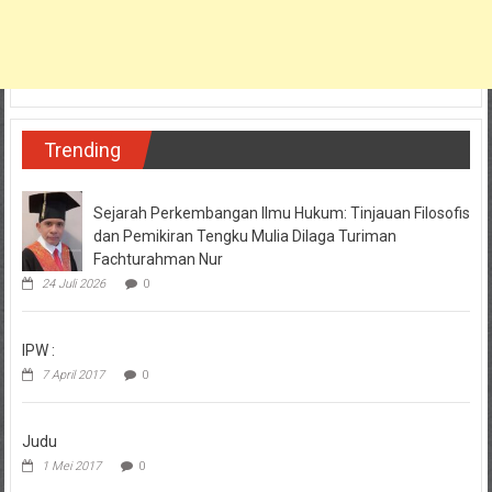
Trending
Sejarah Perkembangan Ilmu Hukum: Tinjauan Filosofis
dan Pemikiran Tengku Mulia Dilaga Turiman
Fachturahman Nur
24 Juli 2026
0
IPW :
7 April 2017
0
Judu
1 Mei 2017
0