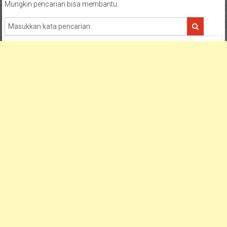
Mungkin pencarian bisa membantu.