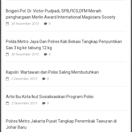
Brigjen.Pol. Dr. Victor Pudjiadi, SPB,FICS,DFM Meraih
penghargaan Merlin Award International Magicians Society
30 November 2015
0
Polda Metro Jaya Dan Polres Kab Bekasi Tangkap Penyuntikan
Gas 3 kg ke tabung 12 kg
30 November 2015
0
Kapolri: Wartawan dan Polisi Saling Membutuhkan
2 Desember 2015
0
Artis Ibu Kota Ikut Sosialisasikan Program Polisi
2 Desember 2015
0
Polres Metro Jakarta Pusat Tangkap Penembak Tawuran di
Johar Baru