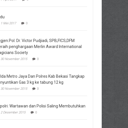
du
1 Mei 2017
0
igjen.Pol. Dr. Victor Pudjiadi, SPB,FICS,DFM
raih penghargaan Merlin Award International
gicians Society
30 November 2015
0
lda Metro Jaya Dan Polres Kab Bekasi Tangkap
nyuntikan Gas 3 kg ke tabung 12 kg
30 November 2015
0
polri: Wartawan dan Polisi Saling Membutuhkan
2 Desember 2015
0