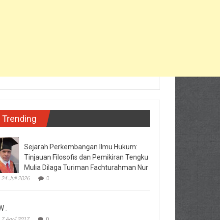
Trending
Sejarah Perkembangan Ilmu Hukum:
Tinjauan Filosofis dan Pemikiran Tengku
Mulia Dilaga Turiman Fachturahman Nur
24 Juli 2026
0
W :
7 April 2017
0