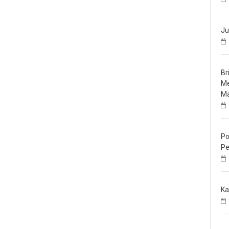
Ju
Br
Me
Ma
Po
Pe
Ka