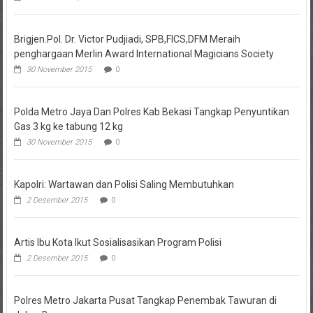
Brigjen.Pol. Dr. Victor Pudjiadi, SPB,FICS,DFM Meraih
penghargaan Merlin Award International Magicians Society
30 November 2015
0
Polda Metro Jaya Dan Polres Kab Bekasi Tangkap Penyuntikan
Gas 3 kg ke tabung 12 kg
30 November 2015
0
Kapolri: Wartawan dan Polisi Saling Membutuhkan
2 Desember 2015
0
Artis Ibu Kota Ikut Sosialisasikan Program Polisi
2 Desember 2015
0
Polres Metro Jakarta Pusat Tangkap Penembak Tawuran di