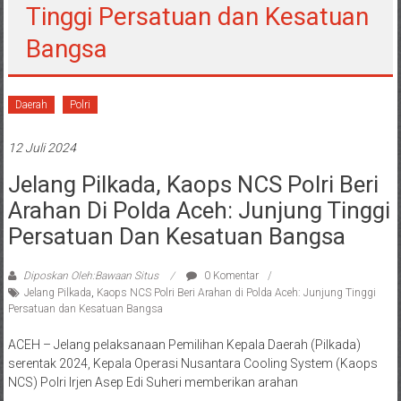
Tinggi Persatuan dan Kesatuan
Bangsa
Daerah
Polri
12 Juli 2024
Jelang Pilkada, Kaops NCS Polri Beri
Arahan Di Polda Aceh: Junjung Tinggi
Persatuan Dan Kesatuan Bangsa
Diposkan Oleh:Bawaan Situs
0 Komentar
Jelang Pilkada
,
Kaops NCS Polri Beri Arahan di Polda Aceh: Junjung Tinggi
Persatuan dan Kesatuan Bangsa
ACEH – Jelang pelaksanaan Pemilihan Kepala Daerah (Pilkada)
serentak 2024, Kepala Operasi Nusantara Cooling System (Kaops
NCS) Polri Irjen Asep Edi Suheri memberikan arahan