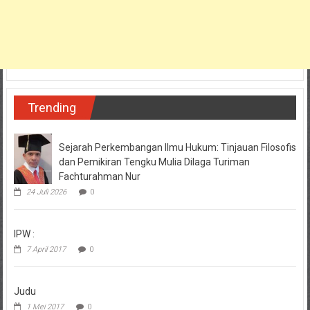
Trending
Sejarah Perkembangan Ilmu Hukum: Tinjauan Filosofis
dan Pemikiran Tengku Mulia Dilaga Turiman
Fachturahman Nur
24 Juli 2026
0
IPW :
7 April 2017
0
Judu
1 Mei 2017
0