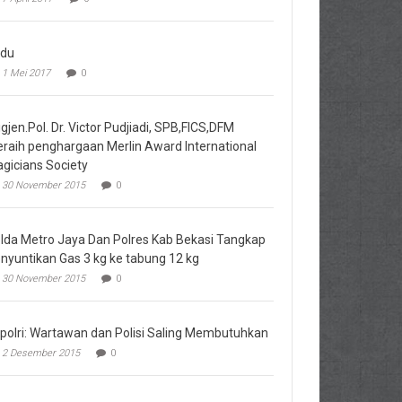
du
1 Mei 2017
0
igjen.Pol. Dr. Victor Pudjiadi, SPB,FICS,DFM
raih penghargaan Merlin Award International
gicians Society
30 November 2015
0
lda Metro Jaya Dan Polres Kab Bekasi Tangkap
nyuntikan Gas 3 kg ke tabung 12 kg
30 November 2015
0
polri: Wartawan dan Polisi Saling Membutuhkan
2 Desember 2015
0