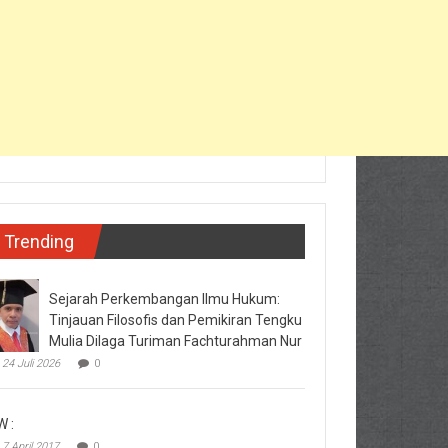
Trending
Sejarah Perkembangan Ilmu Hukum:
Tinjauan Filosofis dan Pemikiran Tengku
Mulia Dilaga Turiman Fachturahman Nur
24 Juli 2026
0
W :
7 April 2017
0