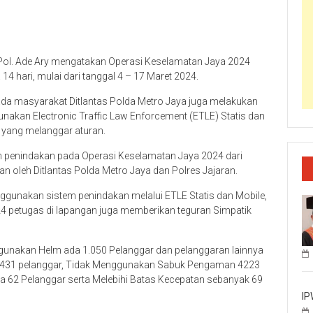
ol. Ade Ary mengatakan Operasi Keselamatan Jaya 2024
14 hari, mulai dari tanggal 4 – 17 Maret 2024.
da masyarakat Ditlantas Polda Metro Jaya juga melakukan
unakan Electronic Traffic Law Enforcement (ETLE) Statis dan
 yang melanggar aturan.
 penindakan pada Operasi Keselamatan Jaya 2024 dari
an oleh Ditlantas Polda Metro Jaya dan Polres Jajaran.
ggunakan sistem penindakan melalui ETLE Statis dan Mobile,
24 petugas di lapangan juga memberikan teguran Simpatik
ggunakan Helm ada 1.050 Pelanggar dan pelanggaran lainnya
an 431 pelanggar, Tidak Menggunakan Sabuk Pengaman 4223
 62 Pelanggar serta Melebihi Batas Kecepatan sebanyak 69
IP