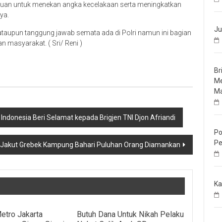
uan untuk menekan angka kecelakaan serta meningkatkan
ya.
Ju
ataupun tanggung jawab semata ada di Polri namun ini bagian
masyarakat. ( Sri/ Reni )
Br
Me
Ma
donesia Beri Selamat kepada Brigjen TNI Djon Afriandi
Po
Pe
 Jakut Grebek Kampung Bahari Puluhan Orang Diamankan
Ka
etro Jakarta
Butuh Dana Untuk Nikah Pelaku