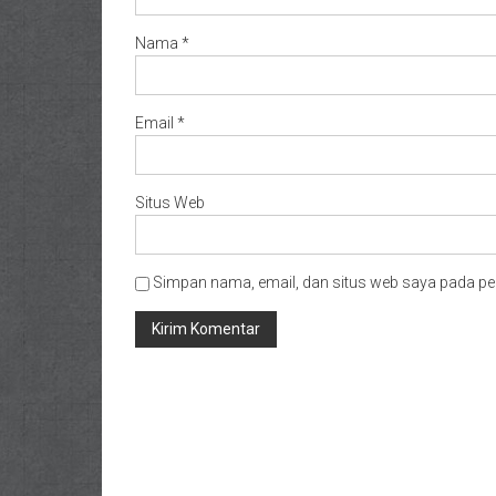
Nama
*
Email
*
Situs Web
Simpan nama, email, dan situs web saya pada pe