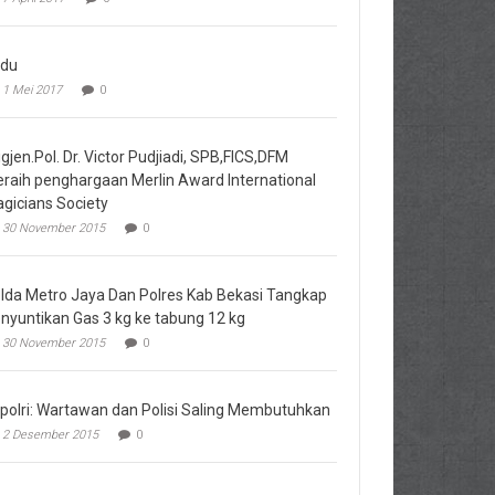
du
1 Mei 2017
0
igjen.Pol. Dr. Victor Pudjiadi, SPB,FICS,DFM
raih penghargaan Merlin Award International
gicians Society
30 November 2015
0
lda Metro Jaya Dan Polres Kab Bekasi Tangkap
nyuntikan Gas 3 kg ke tabung 12 kg
30 November 2015
0
polri: Wartawan dan Polisi Saling Membutuhkan
2 Desember 2015
0