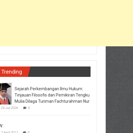
Trending
Sejarah Perkembangan Ilmu Hukum:
Tinjauan Filosofis dan Pemikiran Tengku
Mulia Dilaga Turiman Fachturahman Nur
24 Juli 2026
0
W :
7 April 2017
0