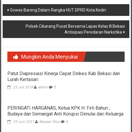
Navigasi
Gowes Bareng Dalam Rangka HUT DPRD Kota Kediri
pos
Polsek Cikarang Pusat Bersama Lapas Kelas III Bekasi
Antisipasi Peredaran Narkotika
Mungkin Anda Menyukai
Patut Diapresiasi Kinerja Cepat Dinkes Kab Bekasi dan
Lurah Kertasari
23 Juli 2018
admin
0
PERINGATI HARGANAS, Ketua KPK H. Firli Bahuri ;
Budaya dan Semangat Anti Korupsi Dimulai dari Keluarga
29 Juni 2021
Bawaan Situs
0