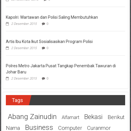
Kapolri: Wartawan dan Polisi Saling Membutuhkan
2 Desember 2015
0
Artis Ibu Kota Ikut Sosialisasikan Program Polisi
2 Desember 2015
0
Polres Metro Jakarta Pusat Tangkap Penembak Tawuran di
Johar Baru
2 Desember 2015
0
Tags
Abang Zainudin
Bekasi
Berikut
Alfamart
Business
Nama
Computer
Curanmor