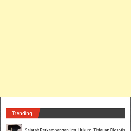
Trending
Sejarah Perkembangan Ilmu Hukum: Tinjauan Filosofis