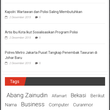
Kapolri: Wartawan dan Polisi Saling Membutuhkan
2 Desember 2015
0
Artis Ibu Kota Ikut Sosialisasikan Program Polisi
2 Desember 2015
0
Polres Metro Jakarta Pusat Tangkap Penembak Tawuran di
Johar Baru
2 Desember 2015
0
Tags
Abang Zainudin
Bekasi
Berikut
Alfamart
Business
Nama
Computer
Curanmor