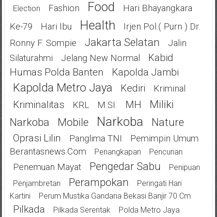
Food
Fashion
Hari Bhayangkara
Election
Health
Ke-79
Hari Ibu
Irjen Pol.( Purn ) Dr.
Jakarta Selatan
Ronny F. Sompie
Jalin
Kabid
Silaturahmi
Jelang New Normal
Humas Polda Banten
Kapolda Jambi
Kapolda Metro Jaya
Kediri
Kriminal
Miliki
Kriminalitas
MH
KRL
M.SI.
Narkoba
Narkoba
Mobile
Nature
Oprasi Lilin
Panglima TNI
Pemimpin Umum
Berantasnews.com
Penangkapan
Pencurian
Pengedar Sabu
Penemuan Mayat
Penipuan
Perampokan
Penjambretan
Peringati Hari
Kartini
Perum Mustika Gandaria Bekasi Banjir 70 Cm
Pilkada
Pilkada Serentak
Polda Metro Jaya