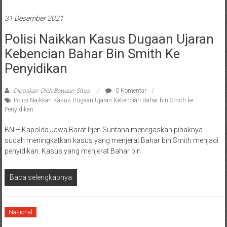
31 Desember 2021
Polisi Naikkan Kasus Dugaan Ujaran
Kebencian Bahar Bin Smith Ke
Penyidikan
Diposkan Oleh:Bawaan Situs
0 Komentar
Polisi Naikkan Kasus Dugaan Ujaran Kebencian Bahar bin Smith ke
Penyidikan
BN – Kapolda Jawa Barat Irjen Suntana menegaskan pihaknya
sudah meningkatkan kasus yang menjerat Bahar bin Smith menjadi
penyidikan. Kasus yang menjerat Bahar bin
Baca selengkapnya
Nasional