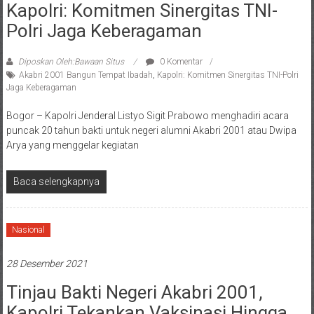
Kapolri: Komitmen Sinergitas TNI-
Polri Jaga Keberagaman
Diposkan Oleh:Bawaan Situs
0 Komentar
Akabri 2001 Bangun Tempat Ibadah
,
Kapolri: Komitmen Sinergitas TNI-Polri
Jaga Keberagaman
Bogor – Kapolri Jenderal Listyo Sigit Prabowo menghadiri acara
puncak 20 tahun bakti untuk negeri alumni Akabri 2001 atau Dwipa
Arya yang menggelar kegiatan
Baca selengkapnya
Nasional
28 Desember 2021
Tinjau Bakti Negeri Akabri 2001,
Kapolri Tekankan Vaksinasi Hingga