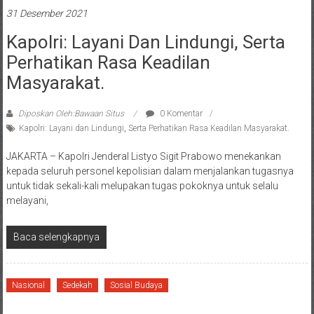
31 Desember 2021
Kapolri: Layani Dan Lindungi, Serta
Perhatikan Rasa Keadilan
Masyarakat.
Diposkan Oleh:Bawaan Situs
0 Komentar
Kapolri: Layani dan Lindungi
,
Serta Perhatikan Rasa Keadilan Masyarakat.
JAKARTA – Kapolri Jenderal Listyo Sigit Prabowo menekankan
kepada seluruh personel kepolisian dalam menjalankan tugasnya
untuk tidak sekali-kali melupakan tugas pokoknya untuk selalu
melayani,
Baca selengkapnya
Nasional
Sedekah
Sosial Budaya