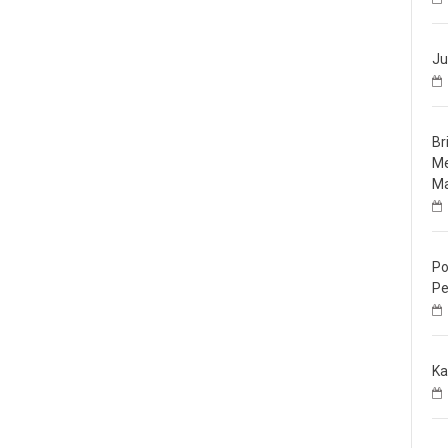
Ju
Br
Me
Ma
Po
Pe
Ka