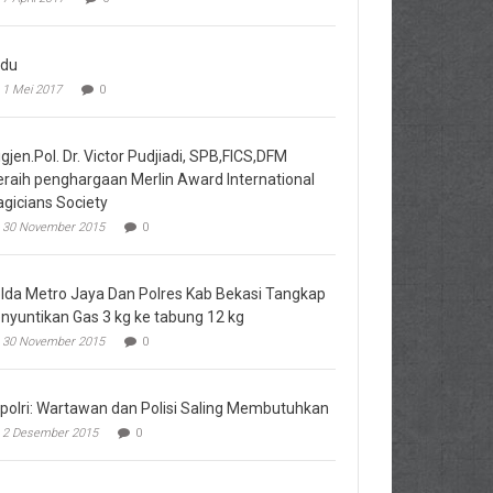
du
1 Mei 2017
0
igjen.Pol. Dr. Victor Pudjiadi, SPB,FICS,DFM
raih penghargaan Merlin Award International
gicians Society
30 November 2015
0
lda Metro Jaya Dan Polres Kab Bekasi Tangkap
nyuntikan Gas 3 kg ke tabung 12 kg
30 November 2015
0
polri: Wartawan dan Polisi Saling Membutuhkan
2 Desember 2015
0