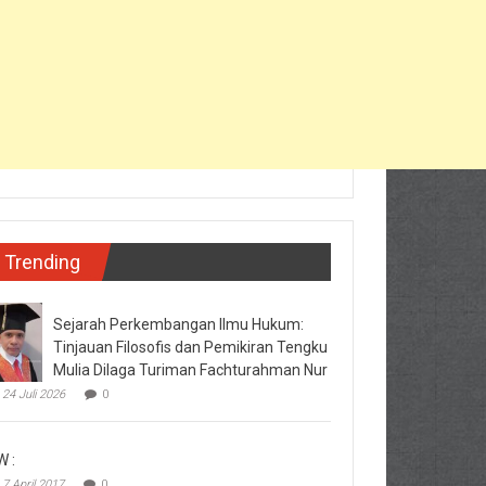
Trending
Sejarah Perkembangan Ilmu Hukum:
Tinjauan Filosofis dan Pemikiran Tengku
Mulia Dilaga Turiman Fachturahman Nur
24 Juli 2026
0
W :
7 April 2017
0