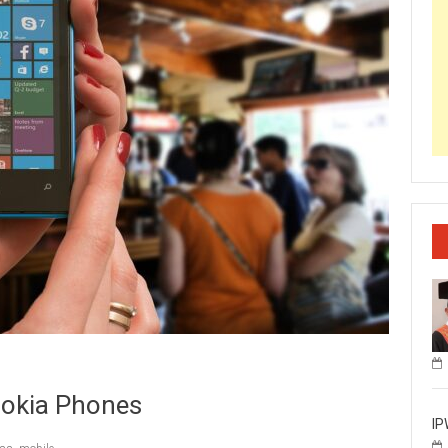
Nokia Phones
IP