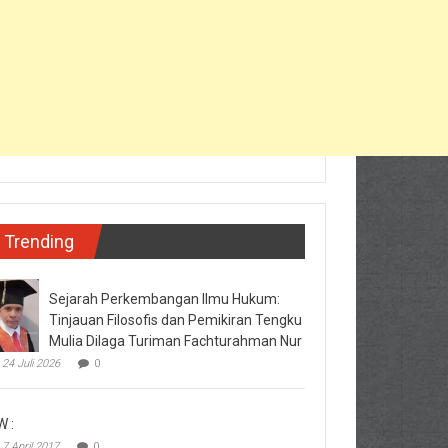
Trending
Sejarah Perkembangan Ilmu Hukum:
Tinjauan Filosofis dan Pemikiran Tengku
Mulia Dilaga Turiman Fachturahman Nur
24 Juli 2026
0
W :
7 April 2017
0