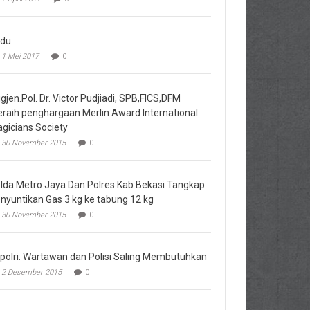
du
1 Mei 2017
0
igjen.Pol. Dr. Victor Pudjiadi, SPB,FICS,DFM
raih penghargaan Merlin Award International
gicians Society
30 November 2015
0
lda Metro Jaya Dan Polres Kab Bekasi Tangkap
nyuntikan Gas 3 kg ke tabung 12 kg
30 November 2015
0
polri: Wartawan dan Polisi Saling Membutuhkan
2 Desember 2015
0