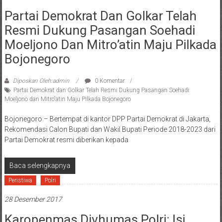
Partai Demokrat Dan Golkar Telah
Resmi Dukung Pasangan Soehadi
Moeljono Dan Mitro’atin Maju Pilkada
Bojonegoro
Diposkan Oleh:admin
0 Komentar
Partai Demokrat dan Golkar Telah Resmi Dukung Pasangan Soehadi
Moeljono dan Mitro'atin Maju Pilkada Bojonegoro
Bojonegoro – Bertempat di kantor DPP Partai Demokrat di Jakarta,
Rekomendasi Calon Bupati dan Wakil Bupati Periode 2018-2023 dari
Partai Demokrat resmi diberikan kepada
Baca selengkapnya
Peristiwa
Polri
28 Desember 2017
Karopenmas Divhumas Polri: Isi