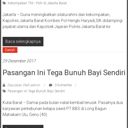
Kekompakan TNI - Polri di Jakarta Barat
Jakarta – Guna meningkatkan silaturahmi dan kekompakan,
Kapolres Jakarta Barat Kombes Pol Hengki Haryadi,SIK didampingi
pejabat utama dan Kapolsek Jajaran Polres Jakarta Barat ke
Baca selengkapnya
Daerah
29 Desember 2017
Pasangan Ini Tega Bunuh Bayi Sendiri
Diposkan Oleh:admin
0 Komentar
Pasangan ini Tega Bunuh Bayi Sendiri
Kutai Barat – Damai pada bulan natal kembali terusik. Pasalnya dua
karyawan perkebunan kelapa sawit PT BBS di Long Bagun
Mahakam Ulu, Geno (40)