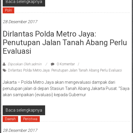
Baca selengkapnya
Polri
28 Desember 2017
Dirlantas Polda Metro Jaya:
Penutupan Jalan Tanah Abang Perlu
Evaluasi
Diposkan Oleh:admin
0 Komentar
Dirlantas Polda Metro Jaya: Penutupan Jalan Tanah Abang Perlu Evaluasi
Jakarta – Polda Metro Jaya akan mengevaluasi dampak dari
penutupan jalan di depan Stasiun Tanah Abang Jakarta Pusat. “Saya
akan sampaikan (evaluasi) kepada Gubernur
Baca selengkapnya
Daerah
Peristiwa
28 Desember 2017