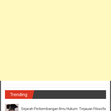
Trending
Sejarah Perkembangan Ilmu Hukum: Tinjauan Filosofis