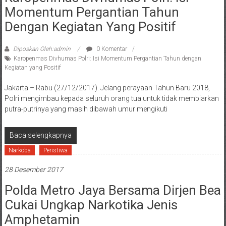
Momentum Pergantian Tahun
Dengan Kegiatan Yang Positif
Diposkan Oleh:admin
0 Komentar
Karopenmas Divhumas Polri: Isi Momentum Pergantian Tahun dengan
Kegiatan yang Positif
Jakarta – Rabu (27/12/2017). Jelang perayaan Tahun Baru 2018,
Polri mengimbau kepada seluruh orang tua untuk tidak membiarkan
putra-putrinya yang masih dibawah umur mengikuti
Baca selengkapnya
Narkoba
Peristiwa
28 Desember 2017
Polda Metro Jaya Bersama Dirjen Bea
Cukai Ungkap Narkotika Jenis
Amphetamin