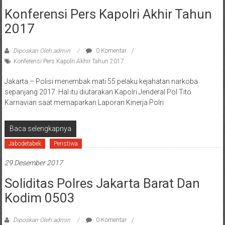
Konferensi Pers Kapolri Akhir Tahun
2017
Diposkan Oleh:admin
0 Komentar
Konferensi Pers Kapolri Akhir Tahun 2017
Jakarta – Polisi menembak mati 55 pelaku kejahatan narkoba
sepanjang 2017. Hal itu diutarakan Kapolri Jenderal Pol Tito
Karnavian saat memaparkan Laporan Kinerja Polri
Baca selengkapnya
Jabodetabek
Peristiwa
29 Desember 2017
Soliditas Polres Jakarta Barat Dan
Kodim 0503
Diposkan Oleh:admin
0 Komentar