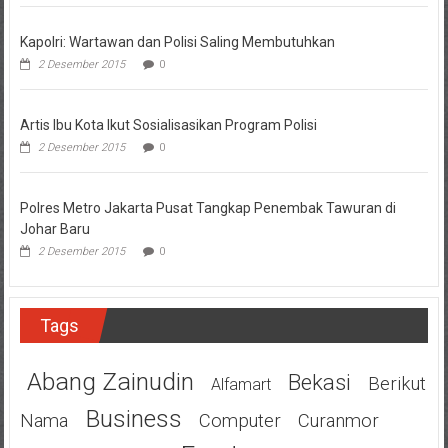
Kapolri: Wartawan dan Polisi Saling Membutuhkan
2 Desember 2015
0
Artis Ibu Kota Ikut Sosialisasikan Program Polisi
2 Desember 2015
0
Polres Metro Jakarta Pusat Tangkap Penembak Tawuran di
Johar Baru
2 Desember 2015
0
Tags
Abang Zainudin
Bekasi
Berikut
Alfamart
Business
Nama
Computer
Curanmor