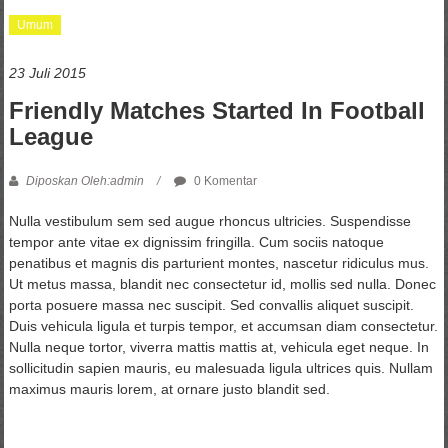
Umum
23 Juli 2015
Friendly Matches Started In Football
League
Diposkan Oleh:admin
0 Komentar
Nulla vestibulum sem sed augue rhoncus ultricies. Suspendisse
tempor ante vitae ex dignissim fringilla. Cum sociis natoque
penatibus et magnis dis parturient montes, nascetur ridiculus mus.
Ut metus massa, blandit nec consectetur id, mollis sed nulla. Donec
porta posuere massa nec suscipit. Sed convallis aliquet suscipit.
Duis vehicula ligula et turpis tempor, et accumsan diam consectetur.
Nulla neque tortor, viverra mattis mattis at, vehicula eget neque. In
sollicitudin sapien mauris, eu malesuada ligula ultrices quis. Nullam
maximus mauris lorem, at ornare justo blandit sed.