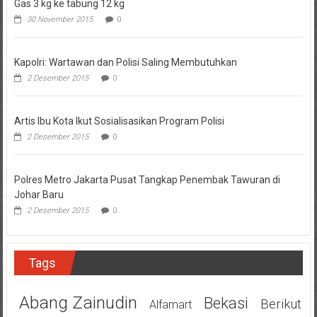
Gas 3 kg ke tabung 12 kg
30 November 2015
0
Kapolri: Wartawan dan Polisi Saling Membutuhkan
2 Desember 2015
0
Artis Ibu Kota Ikut Sosialisasikan Program Polisi
2 Desember 2015
0
Polres Metro Jakarta Pusat Tangkap Penembak Tawuran di
Johar Baru
2 Desember 2015
0
Tags
Abang Zainudin
Bekasi
Berikut
Alfamart