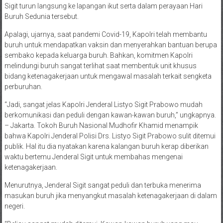
Sigit turun langsung ke lapangan ikut serta dalam perayaan Hari
Buruh Sedunia tersebut.
Apalagi, ujarnya, saat pandemi Covid-19, Kapolri telah membantu
buruh untuk mendapatkan vaksin dan menyerahkan bantuan berupa
sembako kepada keluarga buruh. Bahkan, komitmen Kapolri
melindungi buruh sangat terlihat saat membentuk unit khusus
bidang ketenagakerjaan untuk mengawal masalah terkait sengketa
perburuhan.
“Jadi, sangat jelas Kapolri Jenderal Listyo Sigit Prabowo mudah
berkomunikasi dan peduli dengan kawan-kawan buruh,” ungkapnya.
– Jakarta. Tokoh Buruh Nasional Mudhofir Khamid menampik
bahwa Kapolri Jenderal Polisi Drs. Listyo Sigit Prabowo sulit ditemui
publik. Hal itu dia nyatakan karena kalangan buruh kerap diberikan
waktu bertemu Jenderal Sigit untuk membahas mengenai
ketenagakerjaan.
Menurutnya, Jenderal Sigit sangat peduli dan terbuka menerima
masukan buruh jika menyangkut masalah ketenagakerjaan di dalam
negeri.