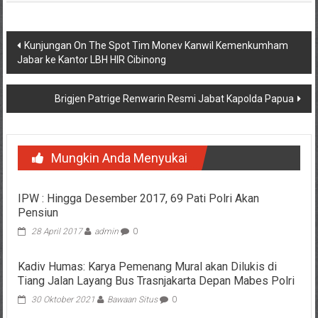
Navigasi
Kunjungan On The Spot Tim Monev Kanwil Kemenkumham
Jabar ke Kantor LBH HIR Cibinong
pos
Brigjen Patrige Renwarin Resmi Jabat Kapolda Papua
Mungkin Anda Menyukai
IPW : Hingga Desember 2017, 69 Pati Polri Akan
Pensiun
28 April 2017
admin
0
Kadiv Humas: Karya Pemenang Mural akan Dilukis di
Tiang Jalan Layang Bus Trasnjakarta Depan Mabes Polri
30 Oktober 2021
Bawaan Situs
0