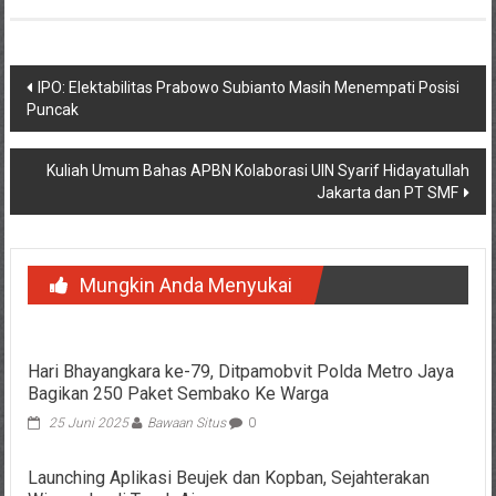
Navigasi
IPO: Elektabilitas Prabowo Subianto Masih Menempati Posisi
Puncak
pos
Kuliah Umum Bahas APBN Kolaborasi UIN Syarif Hidayatullah
Jakarta dan PT SMF
Mungkin Anda Menyukai
Hari Bhayangkara ke-79, Ditpamobvit Polda Metro Jaya
Bagikan 250 Paket Sembako Ke Warga
25 Juni 2025
Bawaan Situs
0
Launching Aplikasi Beujek dan Kopban, Sejahterakan