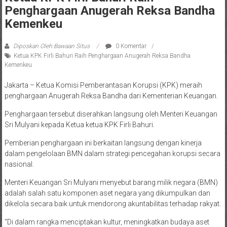
Penghargaan Anugerah Reksa Bandha
Kemenkeu
Diposkan Oleh:Bawaan Situs
0 Komentar
Ketua KPK Firli Bahuri Raih Penghargaan Anugerah Reksa Bandha
Kemenkeu
Jakarta – Ketua Komisi Pemberantasan Korupsi (KPK) meraih
penghargaan Anugerah Reksa Bandha dari Kementerian Keuangan.
Penghargaan tersebut diserahkan langsung oleh Menteri Keuangan
Sri Mulyani kepada Ketua ketua KPK Firli Bahuri.
Pemberian penghargaan ini berkaitan langsung dengan kinerja
dalam pengelolaan BMN dalam strategi pencegahan korupsi secara
nasional.
Menteri Keuangan Sri Mulyani menyebut barang milik negara (BMN)
adalah salah satu komponen aset negara yang dikumpulkan dan
dikelola secara baik untuk mendorong akuntabilitas terhadap rakyat.
“Di dalam rangka menciptakan kultur, meningkatkan budaya aset