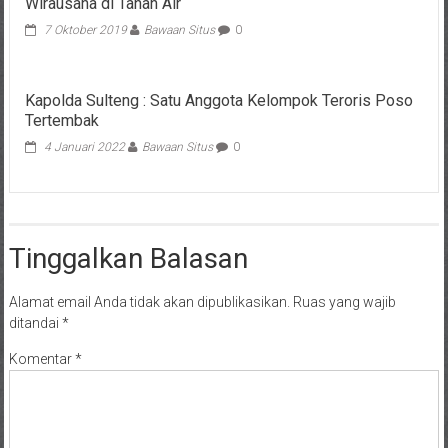
Wirausaha di Tanah Air
7 Oktober 2019
Bawaan Situs
0
Kapolda Sulteng : Satu Anggota Kelompok Teroris Poso
Tertembak
4 Januari 2022
Bawaan Situs
0
Tinggalkan Balasan
Alamat email Anda tidak akan dipublikasikan.
Ruas yang wajib
ditandai
*
Komentar
*