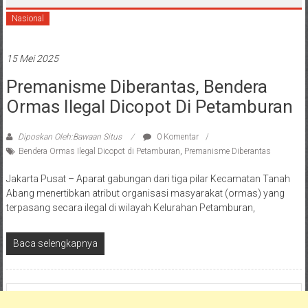
Nasional
15 Mei 2025
Premanisme Diberantas, Bendera
Ormas Ilegal Dicopot Di Petamburan
Diposkan Oleh:Bawaan Situs
0 Komentar
Bendera Ormas Ilegal Dicopot di Petamburan
,
Premanisme Diberantas
Jakarta Pusat – Aparat gabungan dari tiga pilar Kecamatan Tanah
Abang menertibkan atribut organisasi masyarakat (ormas) yang
terpasang secara ilegal di wilayah Kelurahan Petamburan,
Baca selengkapnya