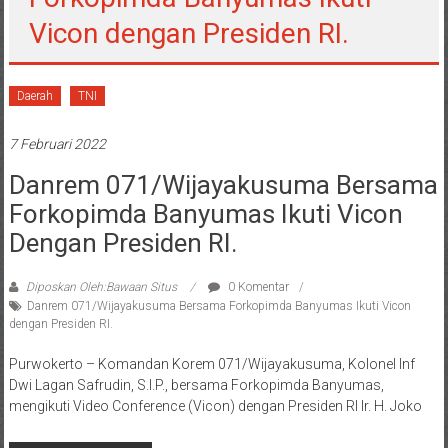
Vicon dengan Presiden RI.
Daerah
TNI
7 Februari 2022
Danrem 071/Wijayakusuma Bersama
Forkopimda Banyumas Ikuti Vicon
Dengan Presiden RI.
Diposkan Oleh:Bawaan Situs
0 Komentar
Danrem 071/Wijayakusuma Bersama Forkopimda Banyumas Ikuti Vicon
dengan Presiden RI.
Purwokerto – Komandan Korem 071/Wijayakusuma, Kolonel Inf
Dwi Lagan Safrudin, S.I.P., bersama Forkopimda Banyumas,
mengikuti Video Conference (Vicon) dengan Presiden RI Ir. H. Joko