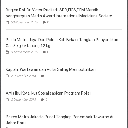
Brigjen.Pol. Dr. Victor Pudjiadi, SPB,FICS,DFM Meraih
penghargaan Merlin Award International Magicians Society
30 November 2015
0
Polda Metro Jaya Dan Polres Kab Bekasi Tangkap Penyuntikan
Gas 3 kg ke tabung 12 kg
30 November 2015
0
Kapolri: Wartawan dan Polisi Saling Membutuhkan
2 Desember 2015
0
Artis Ibu Kota Ikut Sosialisasikan Program Polisi
2 Desember 2015
0
Polres Metro Jakarta Pusat Tangkap Penembak Tawuran di
Johar Baru