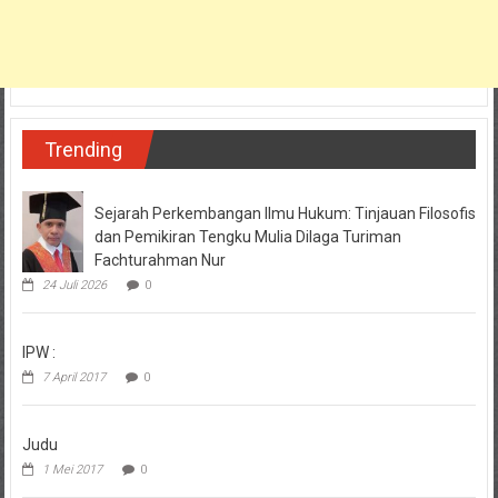
Trending
Sejarah Perkembangan Ilmu Hukum: Tinjauan Filosofis
dan Pemikiran Tengku Mulia Dilaga Turiman
Fachturahman Nur
24 Juli 2026
0
IPW :
7 April 2017
0
Judu
1 Mei 2017
0