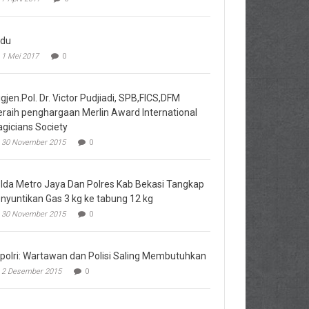
du
1 Mei 2017
0
igjen.Pol. Dr. Victor Pudjiadi, SPB,FICS,DFM
raih penghargaan Merlin Award International
gicians Society
30 November 2015
0
lda Metro Jaya Dan Polres Kab Bekasi Tangkap
nyuntikan Gas 3 kg ke tabung 12 kg
30 November 2015
0
polri: Wartawan dan Polisi Saling Membutuhkan
2 Desember 2015
0