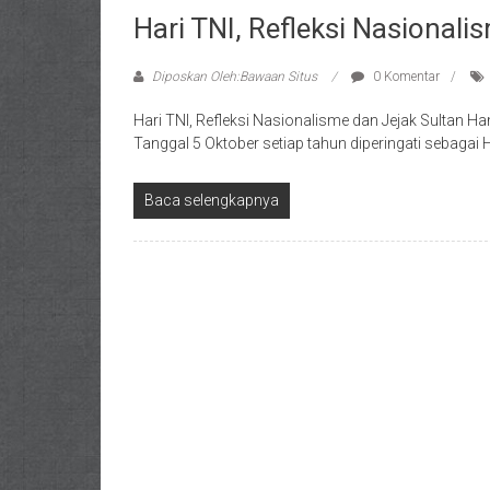
Hari TNI, Refleksi Nasionali
Diposkan Oleh:Bawaan Situs
0 Komentar
Hari TNI, Refleksi Nasionalisme dan Jejak Sultan H
Tanggal 5 Oktober setiap tahun diperingati sebagai 
Baca selengkapnya