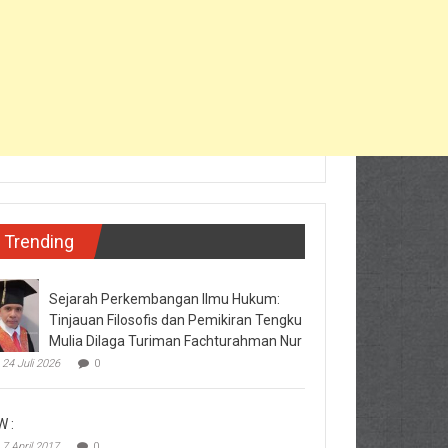
Trending
Sejarah Perkembangan Ilmu Hukum:
Tinjauan Filosofis dan Pemikiran Tengku
Mulia Dilaga Turiman Fachturahman Nur
24 Juli 2026
0
W :
7 April 2017
0