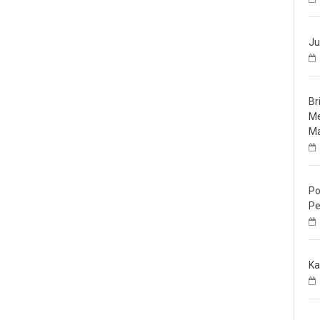
Ju
Br
Me
Ma
Po
Pe
Ka