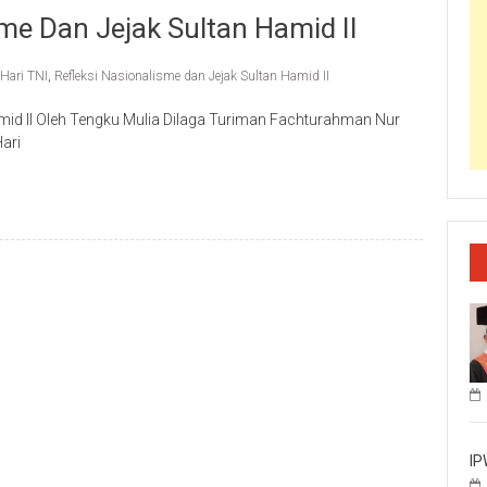
sme Dan Jejak Sultan Hamid II
Hari TNI
,
Refleksi Nasionalisme dan Jejak Sultan Hamid II
amid II Oleh Tengku Mulia Dilaga Turiman Fachturahman Nur
Hari
IP