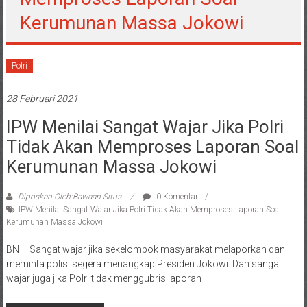
Kerumunan Massa Jokowi
Polri
28 Februari 2021
IPW Menilai Sangat Wajar Jika Polri
Tidak Akan Memproses Laporan Soal
Kerumunan Massa Jokowi
Diposkan Oleh:Bawaan Situs
0 Komentar
IPW Menilai Sangat Wajar Jika Polri Tidak Akan Memproses Laporan Soal
Kerumunan Massa Jokowi
BN – Sangat wajar jika sekelompok masyarakat melaporkan dan
meminta polisi segera menangkap Presiden Jokowi. Dan sangat
wajar juga jika Polri tidak menggubris laporan