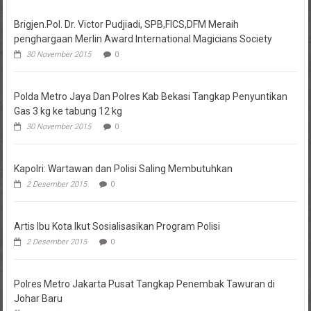
Brigjen.Pol. Dr. Victor Pudjiadi, SPB,FICS,DFM Meraih
penghargaan Merlin Award International Magicians Society
30 November 2015
0
Polda Metro Jaya Dan Polres Kab Bekasi Tangkap Penyuntikan
Gas 3 kg ke tabung 12 kg
30 November 2015
0
Kapolri: Wartawan dan Polisi Saling Membutuhkan
2 Desember 2015
0
Artis Ibu Kota Ikut Sosialisasikan Program Polisi
2 Desember 2015
0
Polres Metro Jakarta Pusat Tangkap Penembak Tawuran di
Johar Baru