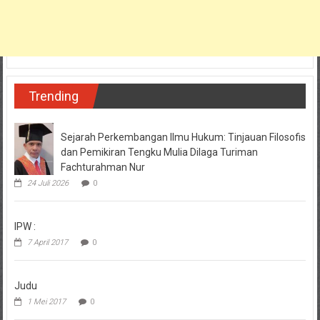
Trending
Sejarah Perkembangan Ilmu Hukum: Tinjauan Filosofis
dan Pemikiran Tengku Mulia Dilaga Turiman
Fachturahman Nur
24 Juli 2026
0
IPW :
7 April 2017
0
Judu
1 Mei 2017
0