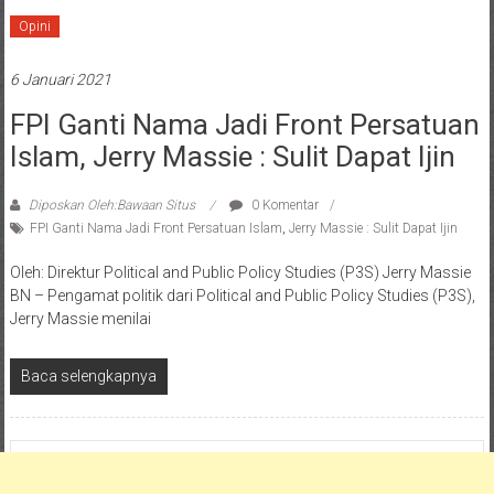
Opini
6 Januari 2021
FPI Ganti Nama Jadi Front Persatuan
Islam, Jerry Massie : Sulit Dapat Ijin
Diposkan Oleh:Bawaan Situs
0 Komentar
FPI Ganti Nama Jadi Front Persatuan Islam
,
Jerry Massie : Sulit Dapat Ijin
Oleh: Direktur Political and Public Policy Studies (P3S) Jerry Massie
BN – Pengamat politik dari Political and Public Policy Studies (P3S),
Jerry Massie menilai
Baca selengkapnya