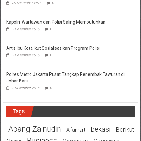
30 November 2015
0
Kapolri: Wartawan dan Polisi Saling Membutuhkan
2 Desember 2015
0
Artis Ibu Kota Ikut Sosialisasikan Program Polisi
2 Desember 2015
0
Polres Metro Jakarta Pusat Tangkap Penembak Tawuran di
Johar Baru
2 Desember 2015
0
Tags
Abang Zainudin
Bekasi
Berikut
Alfamart
Business