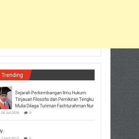
Trending
Sejarah Perkembangan Ilmu Hukum:
Tinjauan Filosofis dan Pemikiran Tengku
Mulia Dilaga Turiman Fachturahman Nur
24 Juli 2026
0
W :
7 April 2017
0