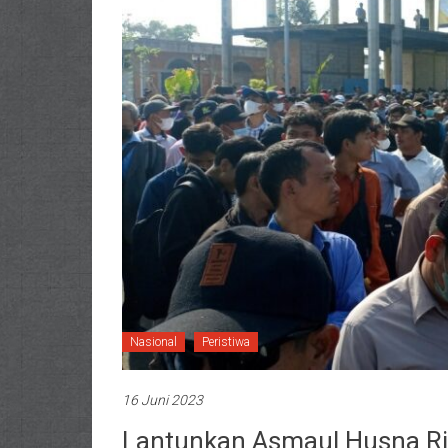
Nasional
Peristiwa
16 Juni 2023
Lantunkan Asmaul Husna Ri