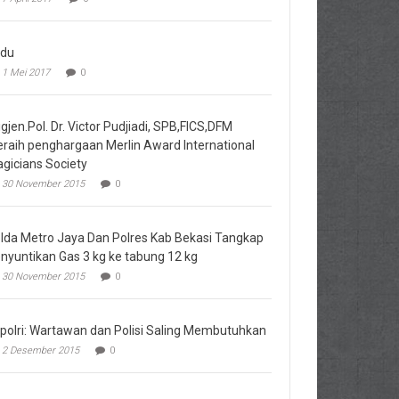
du
1 Mei 2017
0
igjen.Pol. Dr. Victor Pudjiadi, SPB,FICS,DFM
raih penghargaan Merlin Award International
gicians Society
30 November 2015
0
lda Metro Jaya Dan Polres Kab Bekasi Tangkap
nyuntikan Gas 3 kg ke tabung 12 kg
30 November 2015
0
polri: Wartawan dan Polisi Saling Membutuhkan
2 Desember 2015
0