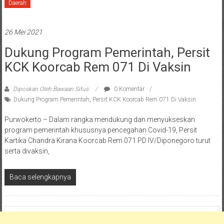
Daerah
26 Mei 2021
Dukung Program Pemerintah, Persit
KCK Koorcab Rem 071 Di Vaksin
Diposkan Oleh:Bawaan Situs
0 Komentar
Dukung Program Pemerintah
,
Persit KCK Koorcab Rem 071 Di Vaksin
Purwokerto – Dalam rangka mendukung dan menyukseskan
program pemerintah khususnya pencegahan Covid-19, Persit
Kartika Chandra Kirana Koorcab Rem 071 PD IV/Diponegoro turut
serta divaksin,
Baca selengkapnya