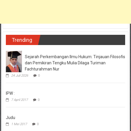
Trending
Sejarah Perkembangan Ilmu Hukum: Tinjauan Filosofis
dan Pemikiran Tengku Mulia Dilaga Turiman
Fachturahman Nur
24 Juli 2026
0
IPW :
7 April 2017
0
Judu
1 Mei 2017
0