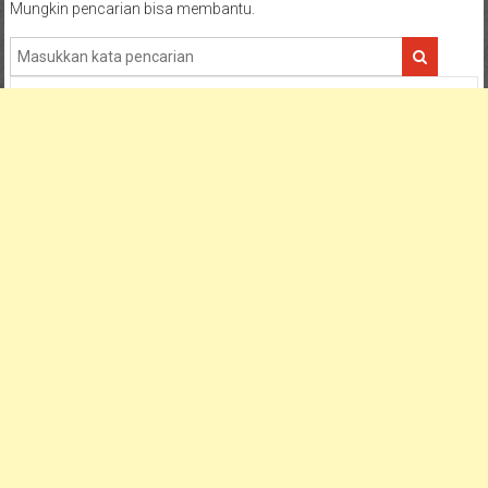
Mungkin pencarian bisa membantu.