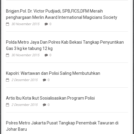
Brigjen.Pol. Dr. Victor Pudjiadi, SPB,FICS,DFM Meraih
penghargaan Merlin Award International Magicians Society
30 November 2015
0
Polda Metro Jaya Dan Polres Kab Bekasi Tangkap Penyuntikan
Gas 3 kg ke tabung 12 kg
30 November 2015
0
Kapolri: Wartawan dan Polisi Saling Membutuhkan
2 Desember 2015
0
Artis Ibu Kota Ikut Sosialisasikan Program Polisi
2 Desember 2015
0
Polres Metro Jakarta Pusat Tangkap Penembak Tawuran di
Johar Baru