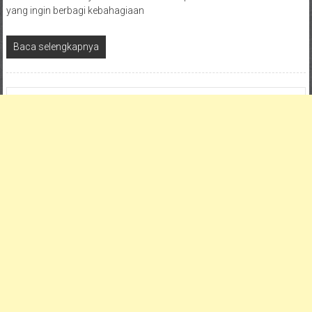
yang ingin berbagi kebahagiaan
Baca selengkapnya