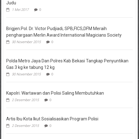
Judu
1 Mei 2017
0
Brigjen.Pol. Dr. Victor Pudjiadi, SPB,FICS,DFM Meraih
penghargaan Merlin Award International Magicians Society
30 November 2015
0
Polda Metro Jaya Dan Polres Kab Bekasi Tangkap Penyuntikan
Gas 3 kg ke tabung 12 kg
30 November 2015
0
Kapolri: Wartawan dan Polisi Saling Membutuhkan
2 Desember 2015
0
Artis Ibu Kota Ikut Sosialisasikan Program Polisi
2 Desember 2015
0