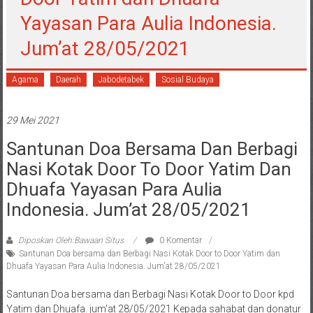
Yayasan Para Aulia Indonesia.
Jum’at 28/05/2021
Agama
Daerah
Jabodetabek
Sosial Budaya
29 Mei 2021
Santunan Doa Bersama Dan Berbagi
Nasi Kotak Door To Door Yatim Dan
Dhuafa Yayasan Para Aulia
Indonesia. Jum’at 28/05/2021
Diposkan Oleh:Bawaan Situs
0 Komentar
Santunan Doa bersama dan Berbagi Nasi Kotak Door to Door Yatim dan
Dhuafa Yayasan Para Aulia Indonesia. Jum'at 28/05/2021
Santunan Doa bersama dan Berbagi Nasi Kotak Door to Door kpd
Yatim dan Dhuafa. jum’at 28/05/2021 Kepada sahabat dan donatur