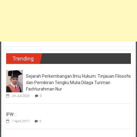
Trending
Sejarah Perkembangan Ilmu Hukum: Tinjauan Filosofis
dan Pemikiran Tengku Mulia Dilaga Turiman
Fachturahman Nur
24 Juli 2026
0
IPW :
7 April 2017
0