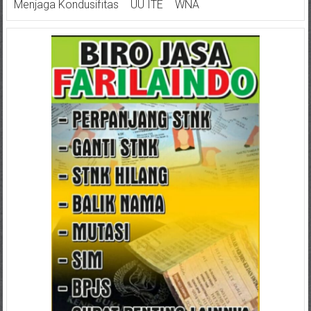
Menjaga Kondusifitas
UU ITE
WNA