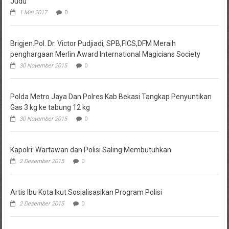
Judu
1 Mei 2017
0
Brigjen.Pol. Dr. Victor Pudjiadi, SPB,FICS,DFM Meraih
penghargaan Merlin Award International Magicians Society
30 November 2015
0
Polda Metro Jaya Dan Polres Kab Bekasi Tangkap Penyuntikan
Gas 3 kg ke tabung 12 kg
30 November 2015
0
Kapolri: Wartawan dan Polisi Saling Membutuhkan
2 Desember 2015
0
Artis Ibu Kota Ikut Sosialisasikan Program Polisi
2 Desember 2015
0