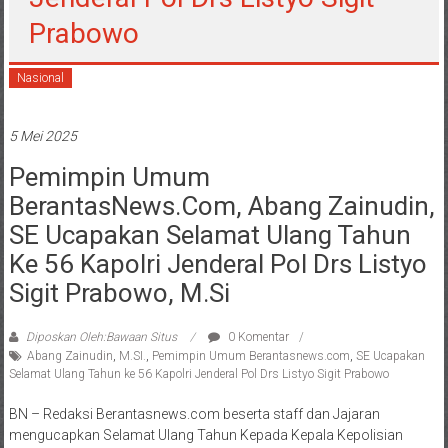
Prabowo
Nasional
5 Mei 2025
Pemimpin Umum
BerantasNews.com, Abang Zainudin,
SE Ucapakan Selamat Ulang Tahun
Ke 56 Kapolri Jenderal Pol Drs Listyo
Sigit Prabowo, M.Si
Diposkan Oleh:Bawaan Situs
0 Komentar
Abang Zainudin
,
M.SI.
,
Pemimpin Umum Berantasnews.com
,
SE Ucapakan
Selamat Ulang Tahun ke 56 Kapolri Jenderal Pol Drs Listyo Sigit Prabowo
BN – Redaksi Berantasnews.com beserta staff dan Jajaran
mengucapkan Selamat Ulang Tahun Kepada Kepala Kepolisian