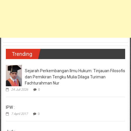
Trending
Sejarah Perkembangan Ilmu Hukum: Tinjauan Filosofis
dan Pemikiran Tengku Mulia Dilaga Turiman
Fachturahman Nur
24 Juli 2026
0
IPW :
7 April 2017
0