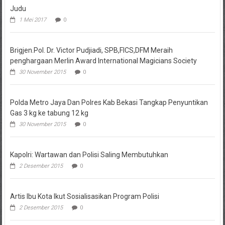
Judu
1 Mei 2017
0
Brigjen.Pol. Dr. Victor Pudjiadi, SPB,FICS,DFM Meraih
penghargaan Merlin Award International Magicians Society
30 November 2015
0
Polda Metro Jaya Dan Polres Kab Bekasi Tangkap Penyuntikan
Gas 3 kg ke tabung 12 kg
30 November 2015
0
Kapolri: Wartawan dan Polisi Saling Membutuhkan
2 Desember 2015
0
Artis Ibu Kota Ikut Sosialisasikan Program Polisi
2 Desember 2015
0