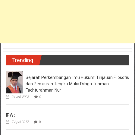
Trending
Sejarah Perkembangan Ilmu Hukum: Tinjauan Filosofis
dan Pemikiran Tengku Mulia Dilaga Turiman
Fachturahman Nur
24 Juli 2026
0
IPW :
7 April 2017
0