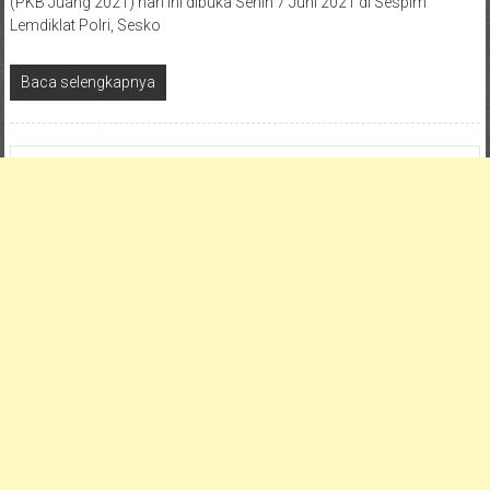
(PKB Juang 2021) hari ini dibuka Senin 7 Juni 2021 di Sespim
Lemdiklat Polri, Sesko
Baca selengkapnya