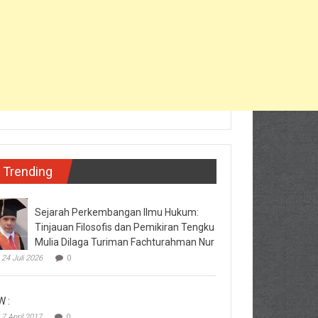
Trending
Sejarah Perkembangan Ilmu Hukum:
Tinjauan Filosofis dan Pemikiran Tengku
Mulia Dilaga Turiman Fachturahman Nur
24 Juli 2026
0
W :
7 April 2017
0