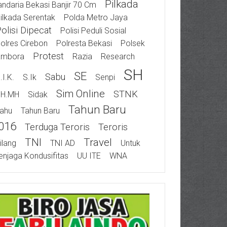
Pilkada
ndaria Bekasi Banjir 70 Cm
ilkada Serentak
Polda Metro Jaya
olisi Dipecat
Polisi Peduli Sosial
olres Cirebon
Polresta Bekasi
Polsek
Protest
ambora
Razia
Research
SH
SE
Sabu
.I.K.
S.Ik
Senpi
Sim Online
STNK
SH.MH
Sidak
Tahun Baru
ahu
Tahun Baru
016
Terduga Teroris
Teroris
TNI
Travel
ilang
TNI AD
Untuk
njaga Kondusifitas
UU ITE
WNA