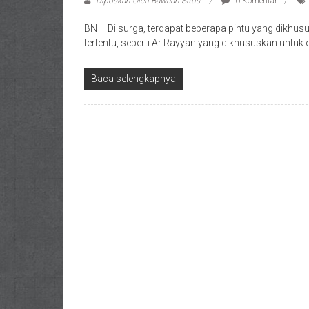
Diposkan Oleh:Bawaan Situs
0 Komentar
BN – Di surga, terdapat beberapa pintu yang dikhu
tertentu, seperti Ar Rayyan yang dikhususkan untuk
Baca selengkapnya