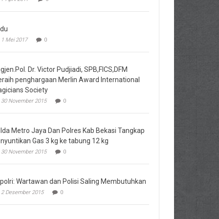
du
1 Mei 2017
0
igjen.Pol. Dr. Victor Pudjiadi, SPB,FICS,DFM
raih penghargaan Merlin Award International
gicians Society
30 November 2015
0
lda Metro Jaya Dan Polres Kab Bekasi Tangkap
nyuntikan Gas 3 kg ke tabung 12 kg
30 November 2015
0
polri: Wartawan dan Polisi Saling Membutuhkan
2 Desember 2015
0