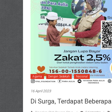
Agama
Dengan Sedekah
Nasional
16 April 2023
Di Surga, Terdapat Beberap