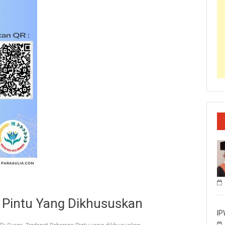
a Pintu Yang Dikhususkan
IP