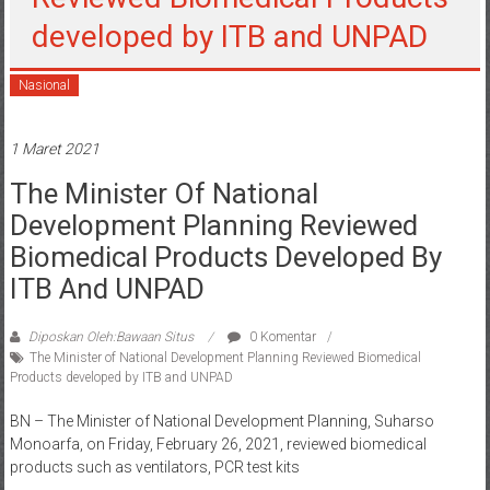
developed by ITB and UNPAD
Nasional
1 Maret 2021
The Minister Of National
Development Planning Reviewed
Biomedical Products Developed By
ITB And UNPAD
Diposkan Oleh:Bawaan Situs
0 Komentar
The Minister of National Development Planning Reviewed Biomedical
Products developed by ITB and UNPAD
BN – The Minister of National Development Planning, Suharso
Monoarfa, on Friday, February 26, 2021, reviewed biomedical
products such as ventilators, PCR test kits