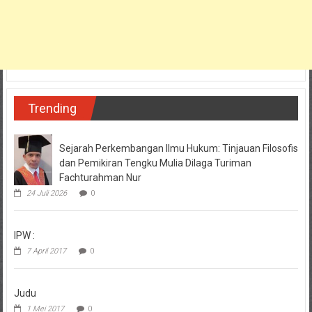
Trending
Sejarah Perkembangan Ilmu Hukum: Tinjauan Filosofis
dan Pemikiran Tengku Mulia Dilaga Turiman
Fachturahman Nur
24 Juli 2026
0
IPW :
7 April 2017
0
Judu
1 Mei 2017
0