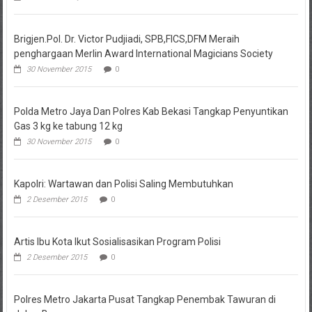
Brigjen.Pol. Dr. Victor Pudjiadi, SPB,FICS,DFM Meraih
penghargaan Merlin Award International Magicians Society
30 November 2015
0
Polda Metro Jaya Dan Polres Kab Bekasi Tangkap Penyuntikan
Gas 3 kg ke tabung 12 kg
30 November 2015
0
Kapolri: Wartawan dan Polisi Saling Membutuhkan
2 Desember 2015
0
Artis Ibu Kota Ikut Sosialisasikan Program Polisi
2 Desember 2015
0
Polres Metro Jakarta Pusat Tangkap Penembak Tawuran di