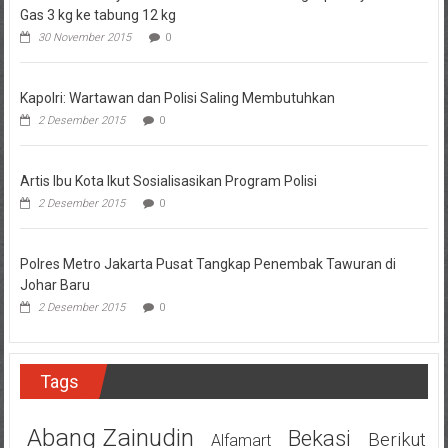
Gas 3 kg ke tabung 12 kg
30 November 2015
0
Kapolri: Wartawan dan Polisi Saling Membutuhkan
2 Desember 2015
0
Artis Ibu Kota Ikut Sosialisasikan Program Polisi
2 Desember 2015
0
Polres Metro Jakarta Pusat Tangkap Penembak Tawuran di
Johar Baru
2 Desember 2015
0
Tags
Abang Zainudin
Bekasi
Berikut
Alfamart