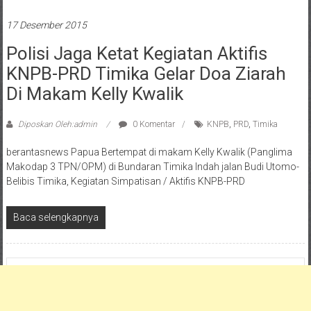
17 Desember 2015
Polisi Jaga Ketat Kegiatan Aktifis
KNPB-PRD Timika Gelar Doa Ziarah
Di Makam Kelly Kwalik
Diposkan Oleh:admin
0 Komentar
KNPB
,
PRD
,
Timika
berantasnews Papua Bertempat di makam Kelly Kwalik (Panglima
Makodap 3 TPN/OPM) di Bundaran Timika Indah jalan Budi Utomo-
Belibis Timika, Kegiatan Simpatisan / Aktifis KNPB-PRD
Baca selengkapnya