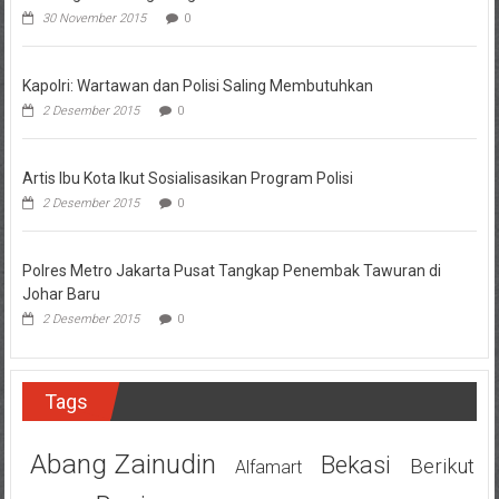
30 November 2015
0
Kapolri: Wartawan dan Polisi Saling Membutuhkan
2 Desember 2015
0
Artis Ibu Kota Ikut Sosialisasikan Program Polisi
2 Desember 2015
0
Polres Metro Jakarta Pusat Tangkap Penembak Tawuran di
Johar Baru
2 Desember 2015
0
Tags
Abang Zainudin
Bekasi
Berikut
Alfamart