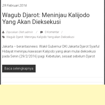
29 Februari 2016
Wagub Djarot: Meninjau Kalijodo
Yang Akan Dieksekusi
Diposkan Oleh:admin
0 Komentar
Wagub Djarot: Meninjau Kalijodo Yang akan Dieksekusi
Jakarta – berantasnews. Wakil Gubernur DKI Jakarta Djarot Syaiful
Hidayat meninjau kawasan Kalijodo yang akan mulai dieksekusi
pada Senin (29/2/2016) pagi. Kebetulan, sesaat sebelum Djarot
Baca selengkapnya