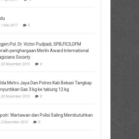
du
1 Mei 2017
0
igjen.Pol. Dr. Victor Pudjiadi, SPB,FICS,DFM
raih penghargaan Merlin Award International
gicians Society
30 November 2015
0
lda Metro Jaya Dan Polres Kab Bekasi Tangkap
nyuntikan Gas 3 kg ke tabung 12 kg
30 November 2015
0
polri: Wartawan dan Polisi Saling Membutuhkan
2 Desember 2015
0