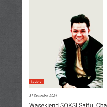
Nasional
31 Desember 2024
Wasekjend SOKSI Saiful Ch