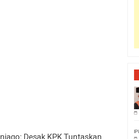
IP
aniago: Desak KPK Tuntaskan