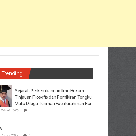
Trending
Sejarah Perkembangan Ilmu Hukum:
Tinjauan Filosofis dan Pemikiran Tengku
Mulia Dilaga Turiman Fachturahman Nur
24 Juli 2026
0
W :
7 April 2017
0