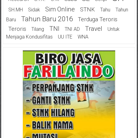
Sim Online
STNK
SH.MH
Sidak
Tahu
Tahun
Tahun Baru 2016
Terduga Teroris
Baru
TNI
Travel
Teroris
Tilang
TNI AD
Untuk
Menjaga Kondusifitas
UU ITE
WNA