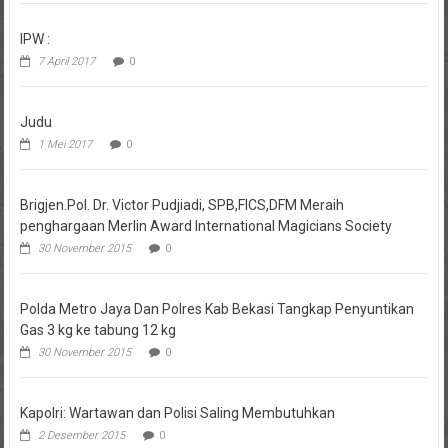
IPW :
7 April 2017
0
Judu
1 Mei 2017
0
Brigjen.Pol. Dr. Victor Pudjiadi, SPB,FICS,DFM Meraih
penghargaan Merlin Award International Magicians Society
30 November 2015
0
Polda Metro Jaya Dan Polres Kab Bekasi Tangkap Penyuntikan
Gas 3 kg ke tabung 12 kg
30 November 2015
0
Kapolri: Wartawan dan Polisi Saling Membutuhkan
2 Desember 2015
0