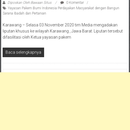
Diposkan Oleh:Bawaan Situs
0 Komentar
Yayasan Pakem Bumi Indonesia Perdayakan Masyarakat dengan Bangun
Sarana Ibadah dan Pertanian
Karawang – Selasa 03 November 2020 tim Media mengadakan
liputan khusus ke wilayah Karawang , Jawa Barat. Liputan tersebut
difasilitasi oleh Ketua yayasan pakem
Baca selengkapnya