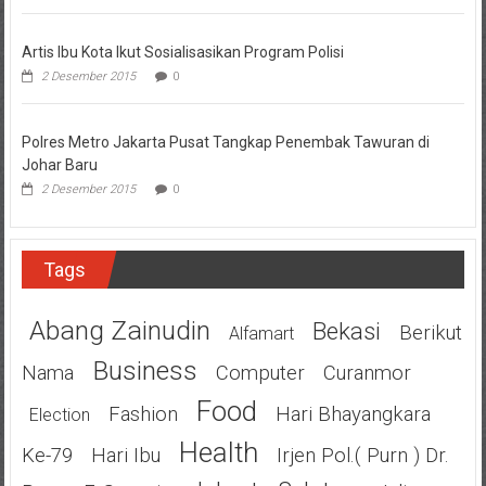
Artis Ibu Kota Ikut Sosialisasikan Program Polisi
2 Desember 2015
0
Polres Metro Jakarta Pusat Tangkap Penembak Tawuran di
Johar Baru
2 Desember 2015
0
Tags
Abang Zainudin
Bekasi
Berikut
Alfamart
Business
Nama
Computer
Curanmor
Food
Fashion
Hari Bhayangkara
Election
Health
Ke-79
Hari Ibu
Irjen Pol.( Purn ) Dr.