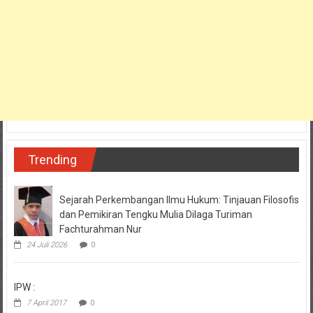
Trending
Sejarah Perkembangan Ilmu Hukum: Tinjauan Filosofis
dan Pemikiran Tengku Mulia Dilaga Turiman
Fachturahman Nur
24 Juli 2026
0
IPW :
7 April 2017
0