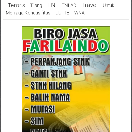
TNI
Travel
Teroris
Tilang
TNI AD
Untuk
Menjaga Kondusifitas
UU ITE
WNA