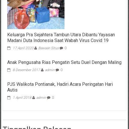
Keluarga Pra Sejahtera Tambun Utara Dibantu Yayasan
Madani Duta Indonesia Saat Wabah Virus Covid 19
17 April 2020
Bawaan Situs
0
Anak Pengusaha Rias Pengatin Setu Duel Dengan Maling
8 Desember 2017
admin
0
PJS Walikota Pontianak, Hadiri Acara Peringatan Hari
Autis
1 April 2018
admin
0