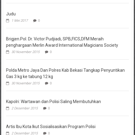
Judu
1 Mei 2017
0
Brigjen.Pol. Dr. Victor Pudjiadi, SPB,FICS,DFM Meraih
penghargaan Merlin Award International Magicians Society
30 November 2015
0
Polda Metro Jaya Dan Polres Kab Bekasi Tangkap Penyuntikan
Gas 3 kg ke tabung 12 kg
30 November 2015
0
Kapolri: Wartawan dan Polisi Saling Membutuhkan
2 Desember 2015
0
Artis Ibu Kota Ikut Sosialisasikan Program Polisi
2 Desember 2015
0