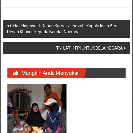
Navigasi
Gelar Ekspose di Depan Kamar Jenazah, Kapolri Ingin Beri
Pesan Khusus kepada Bandar Narkoba
pos
TNI LATIH FPI UNTUK BELA NEGARA
Mungkin Anda Menyukai