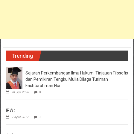
Trending
Sejarah Perkembangan Ilmu Hukum: Tinjauan Filosofis
dan Pemikiran Tengku Mulia Dilaga Turiman
Fachturahman Nur
24 Juli 2026
0
IPW :
7 April 2017
0