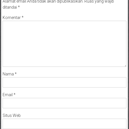
Alamat email Anda tidak akan dipublikasikan.
Ruas yang wajib
ditandai
*
Komentar
*
Nama
*
Email
*
Situs Web