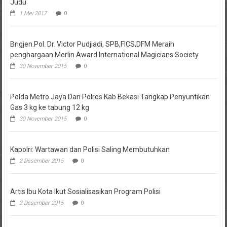
Judu
1 Mei 2017
0
Brigjen.Pol. Dr. Victor Pudjiadi, SPB,FICS,DFM Meraih
penghargaan Merlin Award International Magicians Society
30 November 2015
0
Polda Metro Jaya Dan Polres Kab Bekasi Tangkap Penyuntikan
Gas 3 kg ke tabung 12 kg
30 November 2015
0
Kapolri: Wartawan dan Polisi Saling Membutuhkan
2 Desember 2015
0
Artis Ibu Kota Ikut Sosialisasikan Program Polisi
2 Desember 2015
0