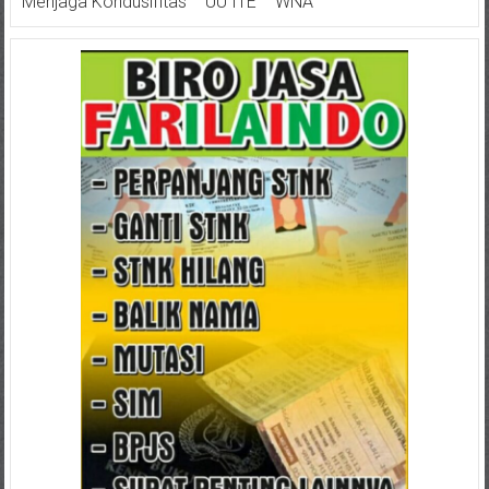
Menjaga Kondusifitas
UU ITE
WNA