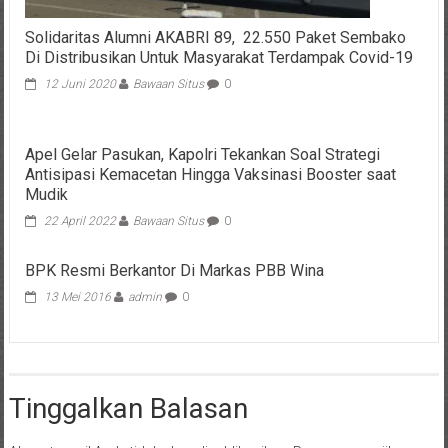
Solidaritas Alumni AKABRI 89, 22.550 Paket Sembako
Di Distribusikan Untuk Masyarakat Terdampak Covid-19
12 Juni 2020
Bawaan Situs
0
Apel Gelar Pasukan, Kapolri Tekankan Soal Strategi
Antisipasi Kemacetan Hingga Vaksinasi Booster saat
Mudik
22 April 2022
Bawaan Situs
0
BPK Resmi Berkantor Di Markas PBB Wina
13 Mei 2016
admin
0
Tinggalkan Balasan