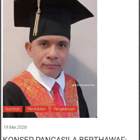
Nutrition
Pendidikan
Pengetahuan
19 Mei 2026
KONSEP PANCASILA BERTHAWAF: