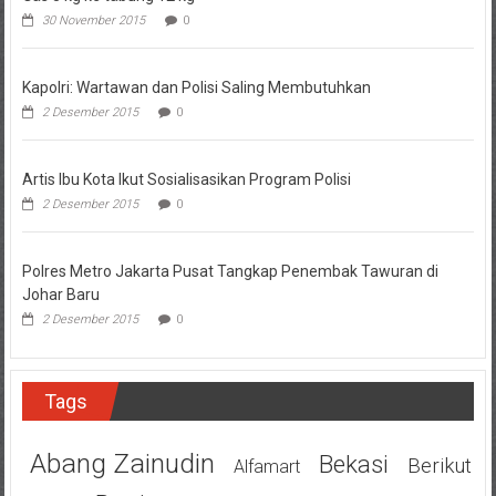
30 November 2015
0
Kapolri: Wartawan dan Polisi Saling Membutuhkan
2 Desember 2015
0
Artis Ibu Kota Ikut Sosialisasikan Program Polisi
2 Desember 2015
0
Polres Metro Jakarta Pusat Tangkap Penembak Tawuran di
Johar Baru
2 Desember 2015
0
Tags
Abang Zainudin
Bekasi
Berikut
Alfamart