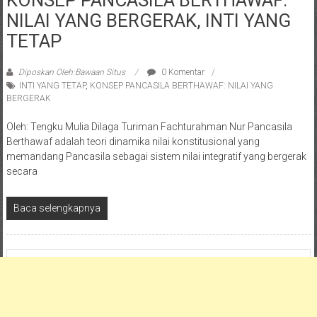
NILAI YANG BERGERAK, INTI YANG
TETAP
Diposkan Oleh:Bawaan Situs
0 Komentar
INTI YANG TETAP
,
KONSEP PANCASILA BERTHAWAF: NILAI YANG
BERGERAK
Oleh: Tengku Mulia Dilaga Turiman Fachturahman Nur Pancasila
Berthawaf adalah teori dinamika nilai konstitusional yang
memandang Pancasila sebagai sistem nilai integratif yang bergerak
secara
Baca selengkapnya