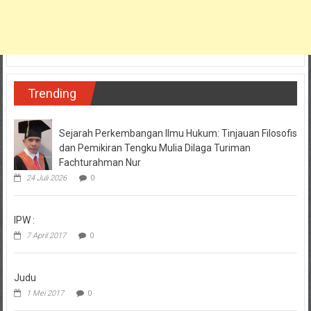
Trending
Sejarah Perkembangan Ilmu Hukum: Tinjauan Filosofis
dan Pemikiran Tengku Mulia Dilaga Turiman
Fachturahman Nur
24 Juli 2026
0
IPW :
7 April 2017
0
Judu
1 Mei 2017
0