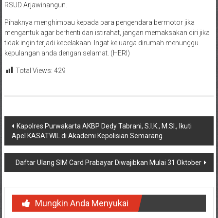
RSUD Arjawinangun.
Pihaknya menghimbau kepada para pengendara bermotor jika
mengantuk agar berhenti dan istirahat, jangan memaksakan diri jika
tidak ingin terjadi kecelakaan. Ingat keluarga dirumah menunggu
kepulangan anda dengan selamat. (HERI)
Total Views:
429
Navigasi
Kapolres Purwakarta AKBP Dedy Tabrani, S.I.K., M.SI., Ikuti
Apel KASATWIL di Akademi Kepolisian Semarang
pos
Daftar Ulang SIM Card Prabayar Diwajibkan Mulai 31 Oktober
Mungkin Anda Menyukai