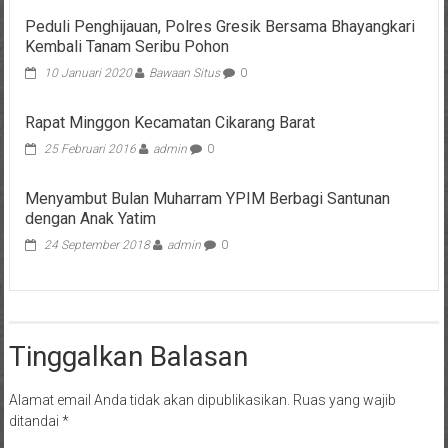
Peduli Penghijauan, Polres Gresik Bersama Bhayangkari
Kembali Tanam Seribu Pohon
10 Januari 2020
Bawaan Situs
0
Rapat Minggon Kecamatan Cikarang Barat
25 Februari 2016
admin
0
Menyambut Bulan Muharram YPIM Berbagi Santunan
dengan Anak Yatim
24 September 2018
admin
0
Tinggalkan Balasan
Alamat email Anda tidak akan dipublikasikan.
Ruas yang wajib
ditandai
*