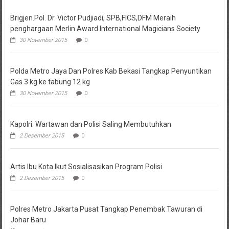
Brigjen.Pol. Dr. Victor Pudjiadi, SPB,FICS,DFM Meraih
penghargaan Merlin Award International Magicians Society
30 November 2015
0
Polda Metro Jaya Dan Polres Kab Bekasi Tangkap Penyuntikan
Gas 3 kg ke tabung 12 kg
30 November 2015
0
Kapolri: Wartawan dan Polisi Saling Membutuhkan
2 Desember 2015
0
Artis Ibu Kota Ikut Sosialisasikan Program Polisi
2 Desember 2015
0
Polres Metro Jakarta Pusat Tangkap Penembak Tawuran di
Johar Baru