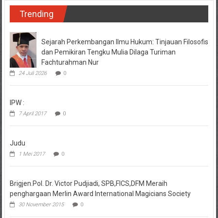
Trending
Sejarah Perkembangan Ilmu Hukum: Tinjauan Filosofis
dan Pemikiran Tengku Mulia Dilaga Turiman
Fachturahman Nur
24 Juli 2026
0
IPW :
7 April 2017
0
Judu
1 Mei 2017
0
Brigjen.Pol. Dr. Victor Pudjiadi, SPB,FICS,DFM Meraih
penghargaan Merlin Award International Magicians Society
30 November 2015
0