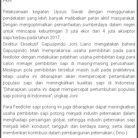
PKH.
Pelaksanaan kegiatan Upsus Siwab dengan menggunakan
pendekatan yang lebih banyak melibatkan peran aktif masyarakat.
Dengan mengoptimalkan pemanfaatan sumberdaya dalam negeri
untuk mencapai kebuntingan 3 juta ekor dari 4 juta akseptor
sapi/kerbau pada tahun 2017.
Direktur Eksekutif Gapuspindo Joni Liano mengatakan bahwa
Gapuspindo telah memprakarsai usaha pembibitan pada para
feedloter dengan melakukan pelatihan usaha pembibitan bagi para
calon menajer pembibitan sapi di masing-masing perusahaan.
Meskipun pola pembibitan tersebut masih sulit pada prakteknya,
tetapi usaha ini diharapkan akan mempercepat pertambahan
populasi sapi dan meningkatkan kualitas sapi di Indonesia.
“Diharapkan usaha ini dapat mempercepat pertumbuhan populasi
sapi potong di Indonesia”, ungkap Joni.
Para Feedloter sapi potong ini juga diharapkan dapat meningkatkan
usaha pembibitan sapi potong menjadi industri peternakan dalam
menghadapi persaingan global, sehingga industri peternakan sapi
menjadi lebih kondusif, tangguh dan berdaya saing, serta dapat
memberikan kontribusi dalam pembangunan peternakan.( Dino )