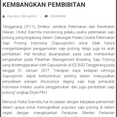
KEMBANGKAN PEMBIBITAN
Diposkan Oleh:admin
0 Komentar
Tanggerang (31/1), Direktur Jenderal Peternakan dan Kesehatan
Hewan, I Ketut Diarmita mendorong pelaku usaha peternakan sapi
potong yang tergabung dalam Gabungan Pelaku Usaha Peternakan
Sapi Potong Indonesia (Gapuspindo) untuk tidak hanya
mengembangkan penggemukan sapi potong, tetapi juga ke arah
pembibitan. Hal tersebut disampaikan pada saat memberikan
pengarahan pada Pelatihan Management Breeding Sapi Potong
yang diselenggarakan oleh Gapuspindo di ICE BSD Tanggerang pada
tanggal 31 Januari 2017. “Harapan saya kedepan semoga
Gapuspindo dapat berkontribusi penting dalam mewujudkan
penyediaan pangan khususnya daging sapi bagi penduduk
Indonesia melalui usaha penggemukan dan juga pembibitan sapi
potong” ungkap Dirjen PKH.
Menurut I Ketut Diarmita, hal ini sejalan dengan kebijakan pemerintah
dalam upaya untuk meningkatkan populasi sapi potong di dalam
negeri dengan mengeluarkan Peraturan Menteri Pertanian