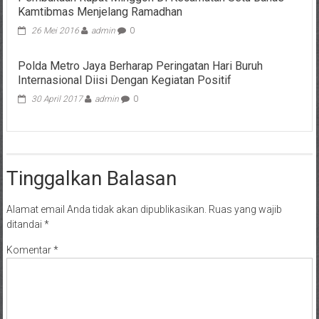
Kamtibmas Menjelang Ramadhan
26 Mei 2016
admin
0
Polda Metro Jaya Berharap Peringatan Hari Buruh
Internasional Diisi Dengan Kegiatan Positif
30 April 2017
admin
0
Tinggalkan Balasan
Alamat email Anda tidak akan dipublikasikan.
Ruas yang wajib
ditandai
*
Komentar
*