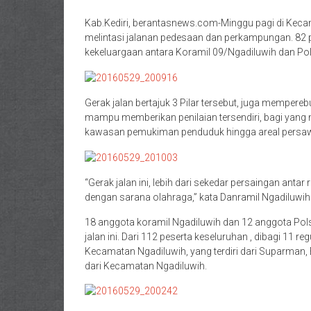
Kab.Kediri, berantasnews.com-Minggu pagi di Kecama
melintasi jalanan pedesaan dan perkampungan. 8
kekeluargaan antara Koramil 09/Ngadiluwih dan Po
Gerak jalan bertajuk 3 Pilar tersebut, juga mempere
mampu memberikan penilaian tersendiri, bagi yang
kawasan pemukiman penduduk hingga areal persa
“Gerak jalan ini, lebih dari sekedar persaingan antar
dengan sarana olahraga,” kata Danramil Ngadiluwih 
18 anggota koramil Ngadiluwih dan 12 anggota Pol
jalan ini. Dari 112 peserta keseluruhan , dibagi 11 re
Kecamatan Ngadiluwih, yang terdiri dari Suparman
dari Kecamatan Ngadiluwih.