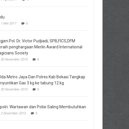
du
1 Mei 2017
0
igjen.Pol. Dr. Victor Pudjiadi, SPB,FICS,DFM
raih penghargaan Merlin Award International
gicians Society
30 November 2015
0
lda Metro Jaya Dan Polres Kab Bekasi Tangkap
nyuntikan Gas 3 kg ke tabung 12 kg
30 November 2015
0
polri: Wartawan dan Polisi Saling Membutuhkan
2 Desember 2015
0