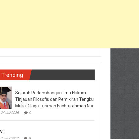
Trending
Sejarah Perkembangan Ilmu Hukum:
Tinjauan Filosofis dan Pemikiran Tengku
Mulia Dilaga Turiman Fachturahman Nur
24 Juli 2026
0
W :
7 April 2017
0