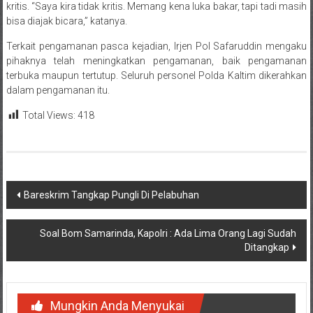
kritis. “Saya kira tidak kritis. Memang kena luka bakar, tapi tadi masih
bisa diajak bicara,” katanya.
Terkait pengamanan pasca kejadian, Irjen Pol Safaruddin mengaku
pihaknya telah meningkatkan pengamanan, baik pengamanan
terbuka maupun tertutup. Seluruh personel Polda Kaltim dikerahkan
dalam pengamanan itu.
Total Views:
418
Navigasi
Bareskrim Tangkap Pungli Di Pelabuhan
pos
Soal Bom Samarinda, Kapolri : Ada Lima Orang Lagi Sudah
Ditangkap
Mungkin Anda Menyukai