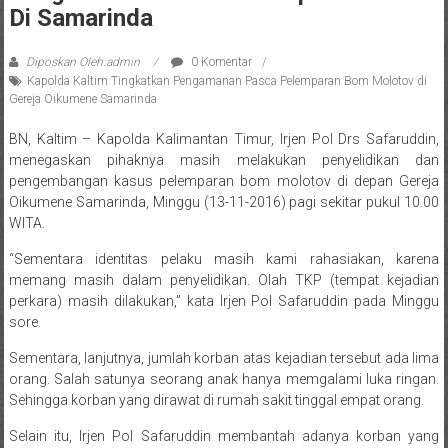
Di Samarinda
Diposkan Oleh:admin
0 Komentar
Kapolda Kaltim Tingkatkan Pengamanan Pasca Pelemparan Bom Molotov di
Gereja Oikumene Samarinda
BN, Kaltim – Kapolda Kalimantan Timur, Irjen Pol Drs Safaruddin,
menegaskan pihaknya masih melakukan penyelidikan dan
pengembangan kasus pelemparan bom molotov di depan Gereja
Oikumene Samarinda, Minggu (13-11-2016) pagi sekitar pukul 10.00
WITA.
“Sementara identitas pelaku masih kami rahasiakan, karena
memang masih dalam penyelidikan. Olah TKP (tempat kejadian
perkara) masih dilakukan,” kata Irjen Pol Safaruddin pada Minggu
sore.
Sementara, lanjutnya, jumlah korban atas kejadian tersebut ada lima
orang. Salah satunya seorang anak hanya memgalami luka ringan.
Sehingga korban yang dirawat di rumah sakit tinggal empat orang.
Selain itu, Irjen Pol Safaruddin membantah adanya korban yang