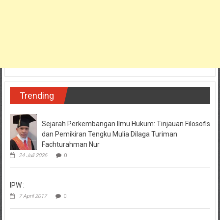
Trending
Sejarah Perkembangan Ilmu Hukum: Tinjauan Filosofis
dan Pemikiran Tengku Mulia Dilaga Turiman
Fachturahman Nur
24 Juli 2026
0
IPW :
7 April 2017
0