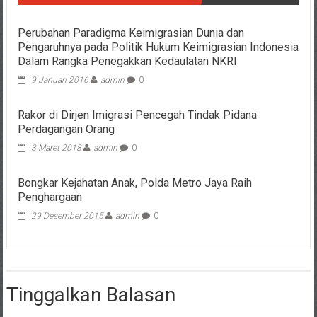
Perubahan Paradigma Keimigrasian Dunia dan
Pengaruhnya pada Politik Hukum Keimigrasian Indonesia
Dalam Rangka Penegakkan Kedaulatan NKRI
9 Januari 2016
admin
0
Rakor di Dirjen Imigrasi Pencegah Tindak Pidana
Perdagangan Orang
3 Maret 2018
admin
0
Bongkar Kejahatan Anak, Polda Metro Jaya Raih
Penghargaan
29 Desember 2015
admin
0
Tinggalkan Balasan