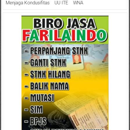
Menjaga Kondusifitas
UU ITE
WNA