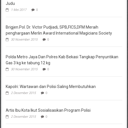
Judu
1 Mei 2017
0
Brigjen.Pol. Dr. Victor Pudjiadi, SPB,FICS,DFM Meraih
penghargaan Merlin Award International Magicians Society
30 November 2015
0
Polda Metro Jaya Dan Polres Kab Bekasi Tangkap Penyuntikan
Gas 3 kg ke tabung 12 kg
30 November 2015
0
Kapolri: Wartawan dan Polisi Saling Membutuhkan
2 Desember 2015
0
Artis Ibu Kota Ikut Sosialisasikan Program Polisi
2 Desember 2015
0