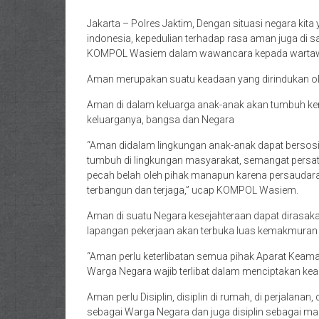
Jakarta – Polres Jaktim, Dengan situasi negara kita 
indonesia, kepedulian terhadap rasa aman juga di
KOMPOL Wasiem dalam wawancara kepada wartawan,
Aman merupakan suatu keadaan yang dirindukan o
Aman di dalam keluarga anak-anak akan tumbuh ke
keluarganya, bangsa dan Negara
“Aman didalam lingkungan anak-anak dapat bersosia
tumbuh di lingkungan masyarakat, semangat persatu
pecah belah oleh pihak manapun karena persaudar
terbangun dan terjaga,” ucap KOMPOL Wasiem.
Aman di suatu Negara kesejahteraan dapat dirasa
lapangan pekerjaan akan terbuka luas kemakmuran
“Aman perlu keterlibatan semua pihak Aparat Keama
Warga Negara wajib terlibat dalam menciptakan k
Aman perlu Disiplin, disiplin di rumah, di perjalanan
sebagai Warga Negara dan juga disiplin sebagai ma