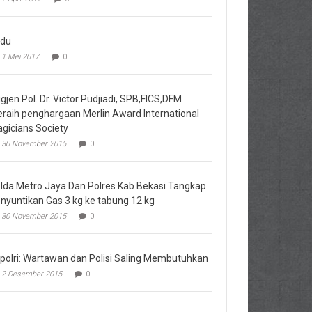
du
1 Mei 2017
0
igjen.Pol. Dr. Victor Pudjiadi, SPB,FICS,DFM
raih penghargaan Merlin Award International
gicians Society
30 November 2015
0
lda Metro Jaya Dan Polres Kab Bekasi Tangkap
nyuntikan Gas 3 kg ke tabung 12 kg
30 November 2015
0
polri: Wartawan dan Polisi Saling Membutuhkan
2 Desember 2015
0