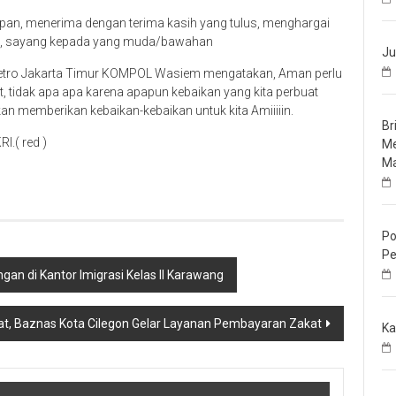
an, menerima dengan terima kasih yang tulus, menghargai
an, sayang kepada yang muda/bawahan
Ju
tro Jakarta Timur KOMPOL Wasiem mengatakan, Aman perlu
at, tidak apa apa karena apapun kebaikan yang kita perbuat
an memberikan kebaikan-kebaikan untuk kita Amiiiiin.
Br
I.( red )
Me
Ma
Po
Pe
gan di Kantor Imigrasi Kelas II Karawang
t, Baznas Kota Cilegon Gelar Layanan Pembayaran Zakat
Ka