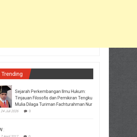
Trending
Sejarah Perkembangan Ilmu Hukum:
Tinjauan Filosofis dan Pemikiran Tengku
Mulia Dilaga Turiman Fachturahman Nur
24 Juli 2026
0
W :
7 April 2017
0