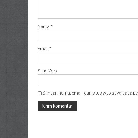
Nama
*
Email
*
Situs Web
Simpan nama, email, dan situs web saya pada pe