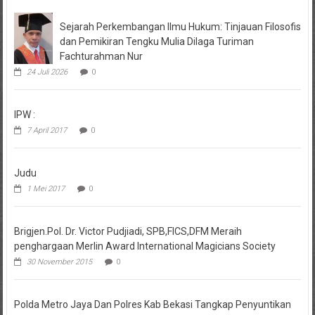
Sejarah Perkembangan Ilmu Hukum: Tinjauan Filosofis
dan Pemikiran Tengku Mulia Dilaga Turiman
Fachturahman Nur
24 Juli 2026
0
IPW :
7 April 2017
0
Judu
1 Mei 2017
0
Brigjen.Pol. Dr. Victor Pudjiadi, SPB,FICS,DFM Meraih
penghargaan Merlin Award International Magicians Society
30 November 2015
0
Polda Metro Jaya Dan Polres Kab Bekasi Tangkap Penyuntikan