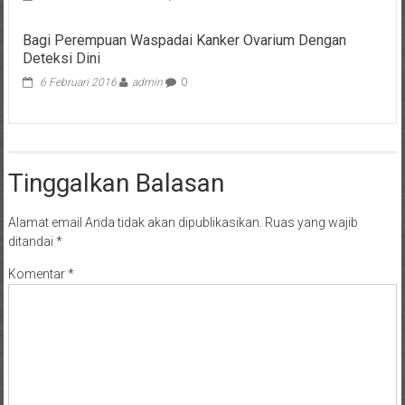
Bagi Perempuan Waspadai Kanker Ovarium Dengan
Deteksi Dini
6 Februari 2016
admin
0
Tinggalkan Balasan
Alamat email Anda tidak akan dipublikasikan.
Ruas yang wajib
ditandai
*
Komentar
*