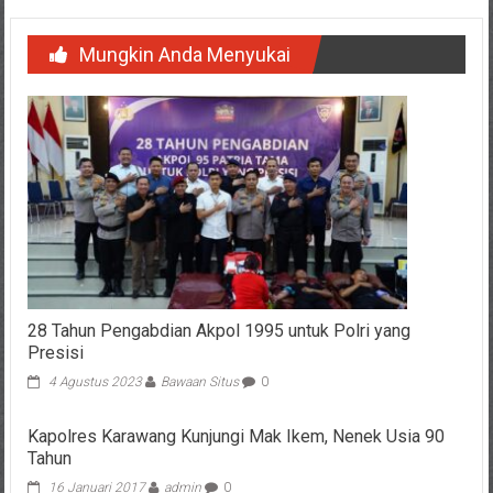
Mungkin Anda Menyukai
28 Tahun Pengabdian Akpol 1995 untuk Polri yang
Presisi
4 Agustus 2023
Bawaan Situs
0
Kapolres Karawang Kunjungi Mak Ikem, Nenek Usia 90
Tahun
16 Januari 2017
admin
0