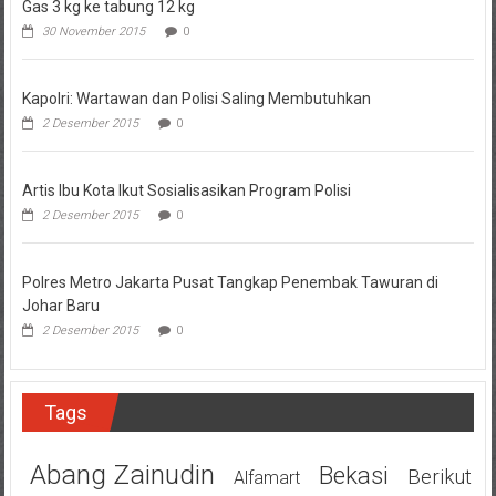
Gas 3 kg ke tabung 12 kg
30 November 2015
0
Kapolri: Wartawan dan Polisi Saling Membutuhkan
2 Desember 2015
0
Artis Ibu Kota Ikut Sosialisasikan Program Polisi
2 Desember 2015
0
Polres Metro Jakarta Pusat Tangkap Penembak Tawuran di
Johar Baru
2 Desember 2015
0
Tags
Abang Zainudin
Bekasi
Berikut
Alfamart