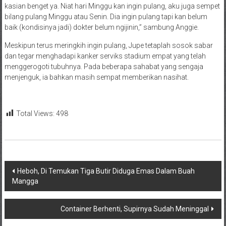
kasian benget ya. Niat hari Minggu kan ingin pulang, aku juga sempet
bilang pulang Minggu atau Senin. Dia ingin pulang tapi kan belum
baik (kondisinya jadi) dokter belum ngijinin,” sambung Anggie.
Meskipun terus meringkih ingin pulang, Jupe tetaplah sosok sabar
dan tegar menghadapi kanker serviks stadium empat yang telah
menggerogoti tubuhnya. Pada beberapa sahabat yang sengaja
menjenguk, ia bahkan masih sempat memberikan nasihat.
Total Views:
498
Navigasi
Heboh, Di Temukan Tiga Butir Diduga Emas Dalam Buah
Mangga
pos
Container Berhenti, Supirnya Sudah Meninggal