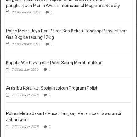
penghargaan Merlin Award International Magicians Society
30 November 2015
0
Polda Metro Jaya Dan Polres Kab Bekasi Tangkap Penyuntikan
Gas 3 kg ke tabung 12 kg
30 November 2015
0
Kapolri: Wartawan dan Polisi Saling Membutuhkan
2 Desember 2015
0
Artis Ibu Kota Ikut Sosialisasikan Program Polisi
2 Desember 2015
0
Polres Metro Jakarta Pusat Tangkap Penembak Tawuran di
Johar Baru
2 Desember 2015
0