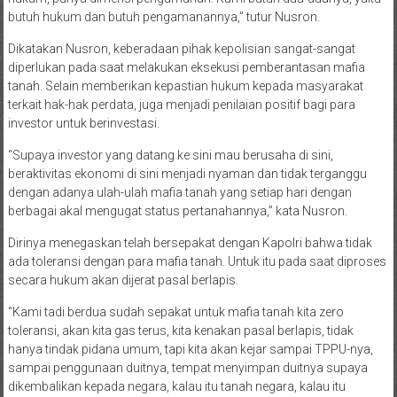
butuh hukum dan butuh pengamanannya,” tutur Nusron.
Dikatakan Nusron, keberadaan pihak kepolisian sangat-sangat
diperlukan pada saat melakukan eksekusi pemberantasan mafia
tanah. Selain memberikan kepastian hukum kepada masyarakat
terkait hak-hak perdata, juga menjadi penilaian positif bagi para
investor untuk berinvestasi.
“Supaya investor yang datang ke sini mau berusaha di sini,
beraktivitas ekonomi di sini menjadi nyaman dan tidak terganggu
dengan adanya ulah-ulah mafia tanah yang setiap hari dengan
berbagai akal mengugat status pertanahannya,” kata Nusron.
Dirinya menegaskan telah bersepakat dengan Kapolri bahwa tidak
ada toleransi dengan para mafia tanah. Untuk itu pada saat diproses
secara hukum akan dijerat pasal berlapis.
“Kami tadi berdua sudah sepakat untuk mafia tanah kita zero
toleransi, akan kita gas terus, kita kenakan pasal berlapis, tidak
hanya tindak pidana umum, tapi kita akan kejar sampai TPPU-nya,
sampai penggunaan duitnya, tempat menyimpan duitnya supaya
dikembalikan kepada negara, kalau itu tanah negara, kalau itu