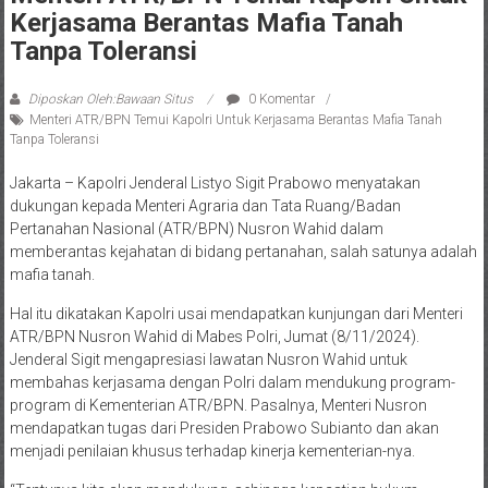
Kerjasama Berantas Mafia Tanah
Tanpa Toleransi
Diposkan Oleh:Bawaan Situs
0 Komentar
Menteri ATR/BPN Temui Kapolri Untuk Kerjasama Berantas Mafia Tanah
Tanpa Toleransi
Jakarta – Kapolri Jenderal Listyo Sigit Prabowo menyatakan
dukungan kepada Menteri Agraria dan Tata Ruang/Badan
Pertanahan Nasional (ATR/BPN) Nusron Wahid dalam
memberantas kejahatan di bidang pertanahan, salah satunya adalah
mafia tanah.
Hal itu dikatakan Kapolri usai mendapatkan kunjungan dari Menteri
ATR/BPN Nusron Wahid di Mabes Polri, Jumat (8/11/2024).
Jenderal Sigit mengapresiasi lawatan Nusron Wahid untuk
membahas kerjasama dengan Polri dalam mendukung program-
program di Kementerian ATR/BPN. Pasalnya, Menteri Nusron
mendapatkan tugas dari Presiden Prabowo Subianto dan akan
menjadi penilaian khusus terhadap kinerja kementerian-nya.