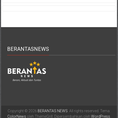
BERANTASNEWS
Copyright © 2026
BERANTAS NEWS
. All rights reserved. Tema:
ColorNews
oleh ThemeGrill. Dipersembahkan oleh
WordPress
.