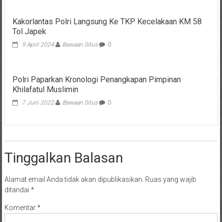
Kakorlantas Polri Langsung Ke TKP Kecelakaan KM 58
Tol Japek
9 April 2024
Bawaan Situs
0
Polri Paparkan Kronologi Penangkapan Pimpinan
Khilafatul Muslimin
7 Juni 2022
Bawaan Situs
0
Tinggalkan Balasan
Alamat email Anda tidak akan dipublikasikan.
Ruas yang wajib
ditandai
*
Komentar
*