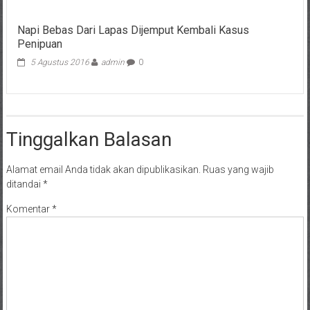
Napi Bebas Dari Lapas Dijemput Kembali Kasus
Penipuan
5 Agustus 2016
admin
0
Tinggalkan Balasan
Alamat email Anda tidak akan dipublikasikan.
Ruas yang wajib
ditandai
*
Komentar
*