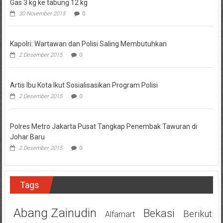
Gas 3 kg ke tabung 12 kg
30 November 2015
0
Kapolri: Wartawan dan Polisi Saling Membutuhkan
2 Desember 2015
0
Artis Ibu Kota Ikut Sosialisasikan Program Polisi
2 Desember 2015
0
Polres Metro Jakarta Pusat Tangkap Penembak Tawuran di
Johar Baru
2 Desember 2015
0
Tags
Abang Zainudin
Bekasi
Berikut
Alfamart