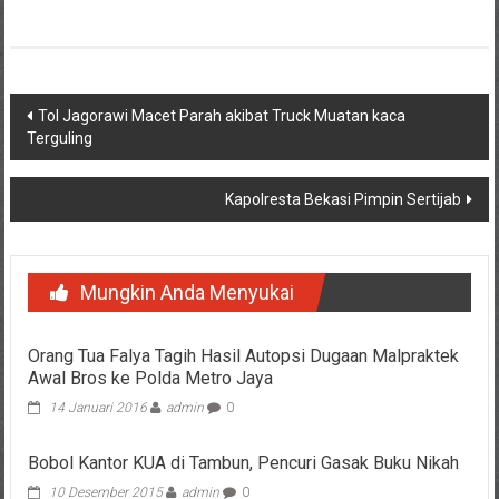
Navigasi
Tol Jagorawi Macet Parah akibat Truck Muatan kaca
Terguling
pos
Kapolresta Bekasi Pimpin Sertijab
Mungkin Anda Menyukai
Orang Tua Falya Tagih Hasil Autopsi Dugaan Malpraktek
Awal Bros ke Polda Metro Jaya
14 Januari 2016
admin
0
Bobol Kantor KUA di Tambun, Pencuri Gasak Buku Nikah
10 Desember 2015
admin
0