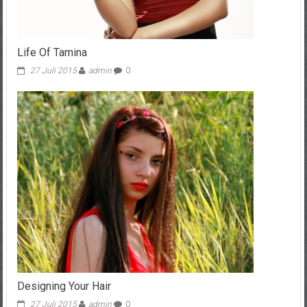
Life Of Tamina
27 Juli 2015
admin
0
Designing Your Hair
27 Juli 2015
admin
0