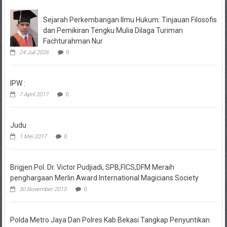
Sejarah Perkembangan Ilmu Hukum: Tinjauan Filosofis
dan Pemikiran Tengku Mulia Dilaga Turiman
Fachturahman Nur
24 Juli 2026
0
IPW :
7 April 2017
0
Judu
1 Mei 2017
0
Brigjen.Pol. Dr. Victor Pudjiadi, SPB,FICS,DFM Meraih
penghargaan Merlin Award International Magicians Society
30 November 2015
0
Polda Metro Jaya Dan Polres Kab Bekasi Tangkap Penyuntikan