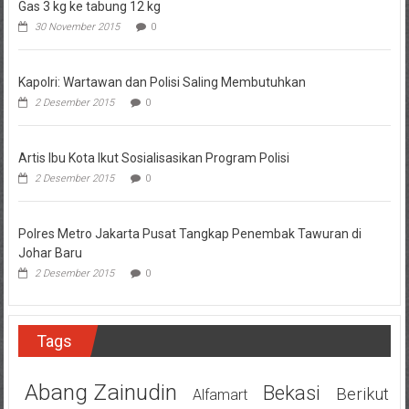
Gas 3 kg ke tabung 12 kg
30 November 2015
0
Kapolri: Wartawan dan Polisi Saling Membutuhkan
2 Desember 2015
0
Artis Ibu Kota Ikut Sosialisasikan Program Polisi
2 Desember 2015
0
Polres Metro Jakarta Pusat Tangkap Penembak Tawuran di
Johar Baru
2 Desember 2015
0
Tags
Abang Zainudin
Bekasi
Berikut
Alfamart