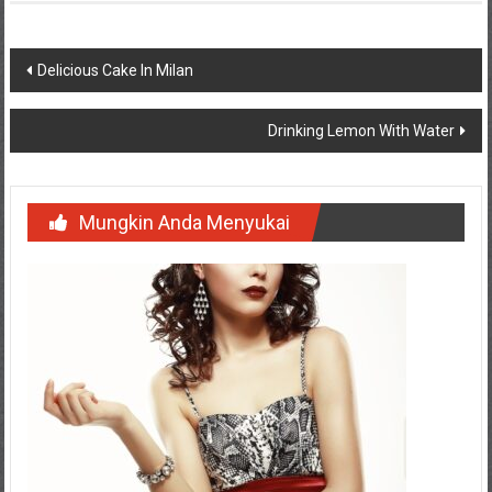
Navigasi
Delicious Cake In Milan
pos
Drinking Lemon With Water
Mungkin Anda Menyukai