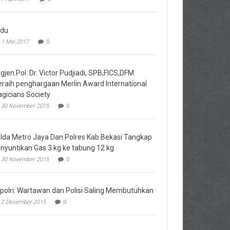
du
1 Mei 2017
0
igjen.Pol. Dr. Victor Pudjiadi, SPB,FICS,DFM
raih penghargaan Merlin Award International
gicians Society
30 November 2015
0
lda Metro Jaya Dan Polres Kab Bekasi Tangkap
nyuntikan Gas 3 kg ke tabung 12 kg
30 November 2015
0
polri: Wartawan dan Polisi Saling Membutuhkan
2 Desember 2015
0