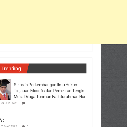
Trending
Sejarah Perkembangan Ilmu Hukum:
Tinjauan Filosofis dan Pemikiran Tengku
Mulia Dilaga Turiman Fachturahman Nur
24 Juli 2026
0
W :
7 April 2017
0