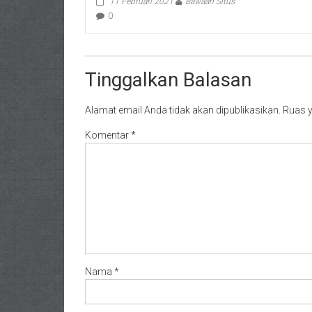
11 Februari 2021
Bawaan Situs
0
Tinggalkan Balasan
Alamat email Anda tidak akan dipublikasikan.
Ruas y
Komentar
*
Nama
*