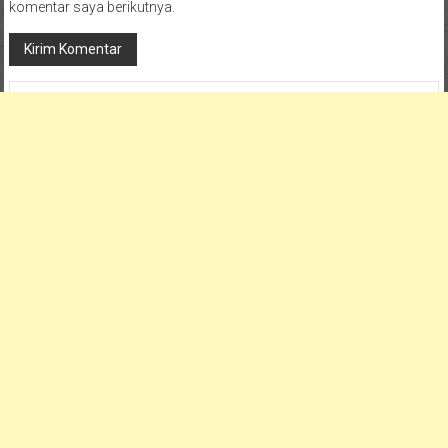
komentar saya berikutnya.