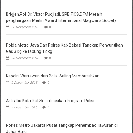
Brigjen.Pol. Dr. Victor Pudjiadi, SPB,FICS,DFM Meraih
penghargaan Merlin Award International Magicians Society
30 November 2015
0
Polda Metro Jaya Dan Polres Kab Bekasi Tangkap Penyuntikan
Gas 3 kg ke tabung 12 kg
30 November 2015
0
Kapolri: Wartawan dan Polisi Saling Membutuhkan
2 Desember 2015
0
Artis Ibu Kota Ikut Sosialisasikan Program Polisi
2 Desember 2015
0
Polres Metro Jakarta Pusat Tangkap Penembak Tawuran di
Johar Baru