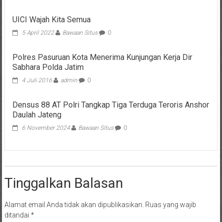
UICI Wajah Kita Semua
5 April 2022
Bawaan Situs
0
Polres Pasuruan Kota Menerima Kunjungan Kerja Dir
Sabhara Polda Jatim
4 Juli 2016
admin
0
Densus 88 AT Polri Tangkap Tiga Terduga Teroris Anshor
Daulah Jateng
6 November 2024
Bawaan Situs
0
Tinggalkan Balasan
Alamat email Anda tidak akan dipublikasikan.
Ruas yang wajib
ditandai
*