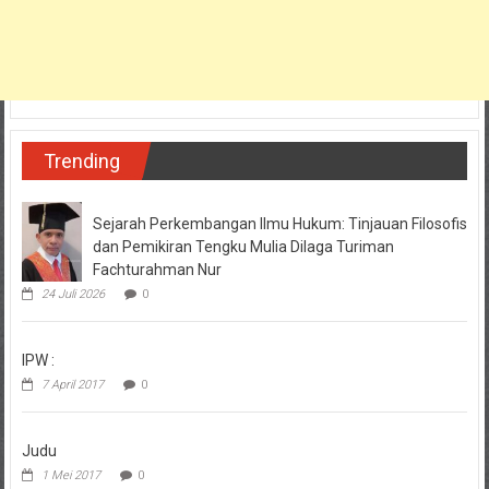
Trending
Sejarah Perkembangan Ilmu Hukum: Tinjauan Filosofis
dan Pemikiran Tengku Mulia Dilaga Turiman
Fachturahman Nur
24 Juli 2026
0
IPW :
7 April 2017
0
Judu
1 Mei 2017
0