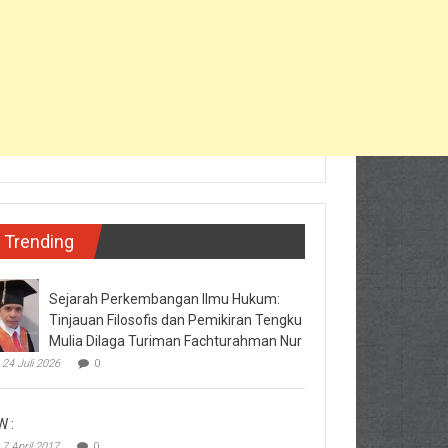
Trending
Sejarah Perkembangan Ilmu Hukum:
Tinjauan Filosofis dan Pemikiran Tengku
Mulia Dilaga Turiman Fachturahman Nur
24 Juli 2026
0
W :
7 April 2017
0