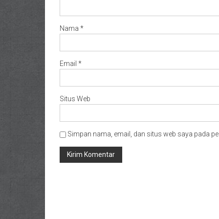
Nama
*
Email
*
Situs Web
Simpan nama, email, dan situs web saya pada pe