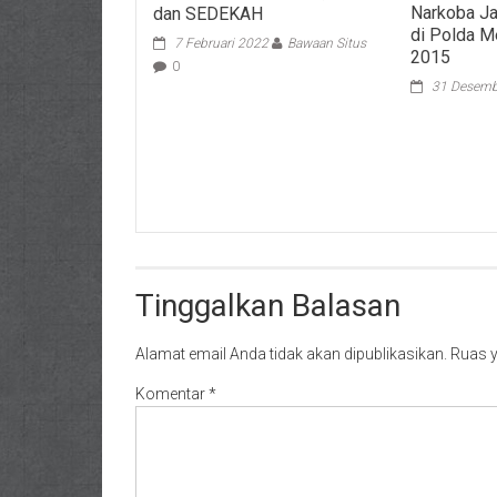
Narkoba Ja
dan SEDEKAH
di Polda M
7 Februari 2022
Bawaan Situs
2015
0
31 Desemb
Tinggalkan Balasan
Alamat email Anda tidak akan dipublikasikan.
Ruas y
Komentar
*