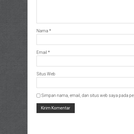
Nama
*
Email
*
Situs Web
Simpan nama, email, dan situs web saya pada pe