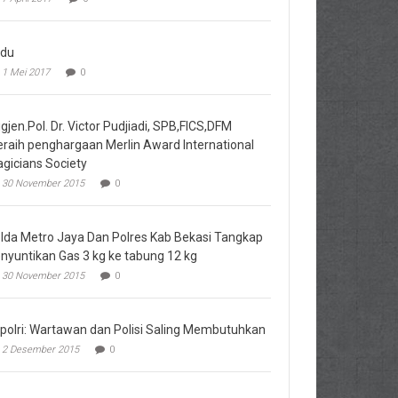
du
1 Mei 2017
0
igjen.Pol. Dr. Victor Pudjiadi, SPB,FICS,DFM
raih penghargaan Merlin Award International
gicians Society
30 November 2015
0
lda Metro Jaya Dan Polres Kab Bekasi Tangkap
nyuntikan Gas 3 kg ke tabung 12 kg
30 November 2015
0
polri: Wartawan dan Polisi Saling Membutuhkan
2 Desember 2015
0