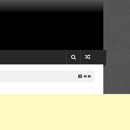
 Fachturahman Nur