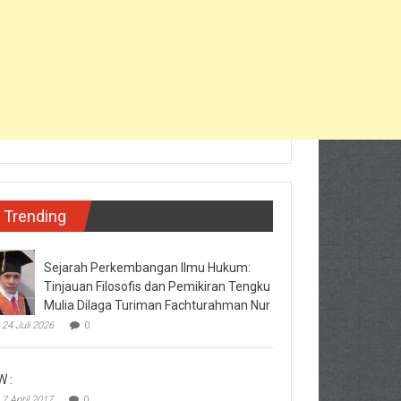
Trending
Sejarah Perkembangan Ilmu Hukum:
Tinjauan Filosofis dan Pemikiran Tengku
Mulia Dilaga Turiman Fachturahman Nur
24 Juli 2026
0
W :
7 April 2017
0