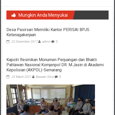
Mungkin Anda Menyukai
Desa Pasirsari Memiliki Kantor PERISAI BPJS
Ketenagakerjaan
22 Desember 2017
admin
0
Kapolri Resmikan Monumen Perjuangan dan Bhakti
Pahlawan Nasional Komjenpol DR. M.Jasin di Akademi
Kepolisian (AKPOL)-Semarang
25 Maret 2021
Bawaan Situs
0