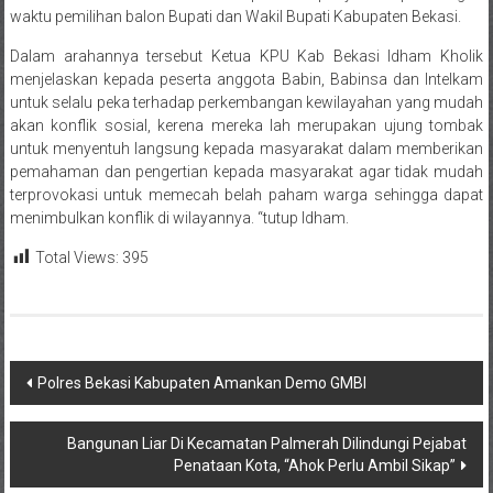
waktu pemilihan balon Bupati dan Wakil Bupati Kabupaten Bekasi.
Dalam arahannya tersebut Ketua KPU Kab Bekasi Idham Kholik
menjelaskan kepada peserta anggota Babin, Babinsa dan Intelkam
untuk selalu peka terhadap perkembangan kewilayahan yang mudah
akan konflik sosial, kerena mereka lah merupakan ujung tombak
untuk menyentuh langsung kepada masyarakat dalam memberikan
pemahaman dan pengertian kepada masyarakat agar tidak mudah
terprovokasi untuk memecah belah paham warga sehingga dapat
menimbulkan konflik di wilayannya. “tutup Idham.
Total Views:
395
Navigasi
Polres Bekasi Kabupaten Amankan Demo GMBI
pos
Bangunan Liar Di Kecamatan Palmerah Dilindungi Pejabat
Penataan Kota, “Ahok Perlu Ambil Sikap”