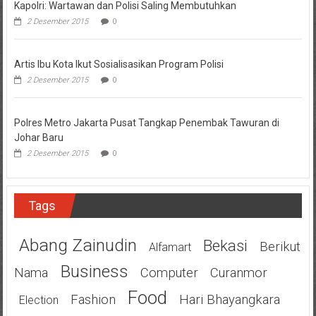
Kapolri: Wartawan dan Polisi Saling Membutuhkan
2 Desember 2015
0
Artis Ibu Kota Ikut Sosialisasikan Program Polisi
2 Desember 2015
0
Polres Metro Jakarta Pusat Tangkap Penembak Tawuran di
Johar Baru
2 Desember 2015
0
Tags
Abang Zainudin
Bekasi
Berikut
Alfamart
Business
Nama
Computer
Curanmor
Food
Fashion
Hari Bhayangkara
Election