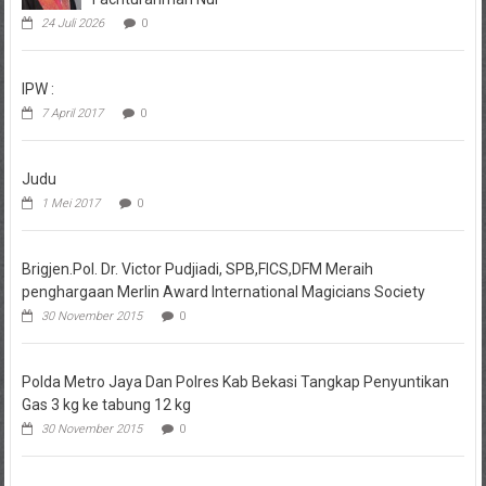
24 Juli 2026
0
IPW :
7 April 2017
0
Judu
1 Mei 2017
0
Brigjen.Pol. Dr. Victor Pudjiadi, SPB,FICS,DFM Meraih
penghargaan Merlin Award International Magicians Society
30 November 2015
0
Polda Metro Jaya Dan Polres Kab Bekasi Tangkap Penyuntikan
Gas 3 kg ke tabung 12 kg
30 November 2015
0