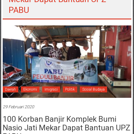
PABU
Daerah
Ekonomi
Imigrasi
Politik
Sosial Budaya
29 Februari 2020
100 Korban Banjir Komplek Bumi
Nasio Jati Mekar Dapat Bantuan UPZ