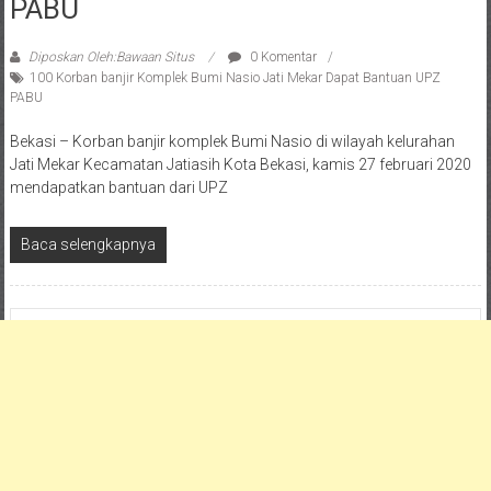
PABU
Diposkan Oleh:Bawaan Situs
0 Komentar
100 Korban banjir Komplek Bumi Nasio Jati Mekar Dapat Bantuan UPZ
PABU
Bekasi – Korban banjir komplek Bumi Nasio di wilayah kelurahan
Jati Mekar Kecamatan Jatiasih Kota Bekasi, kamis 27 februari 2020
mendapatkan bantuan dari UPZ
Baca selengkapnya