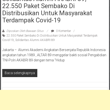
22.550 Paket Sembako Di
Distribusikan Untuk Masyarakat
Terdampak Covid-19
Diposkan Oleh:Bawaan Situs
0 Komentar
22.550 Paket Sembako Di Distribusikan Untuk Masyarakat Terdampak
Covid-19
,
Solidaritas Alumni AKABRI 89
Jakarta – Alumni Akademi Angkatan Bersenjata Republik Indonesia
angkatan tahun 1989 , ALTAR 89 menggelar bakti sosial Pengabdian
TNI-Polri AKABRI 89 dengan tema “Hidup
Baca selengkapnya