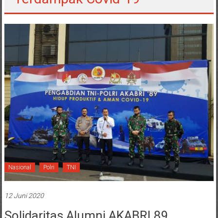
Nasional
Polri
TNI
12 Juni 2020
Solidaritas Alumni AKABRI 89,