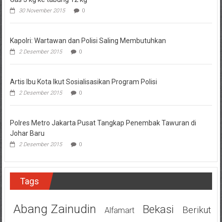
30 November 2015
0
Kapolri: Wartawan dan Polisi Saling Membutuhkan
2 Desember 2015
0
Artis Ibu Kota Ikut Sosialisasikan Program Polisi
2 Desember 2015
0
Polres Metro Jakarta Pusat Tangkap Penembak Tawuran di
Johar Baru
2 Desember 2015
0
Tags
Abang Zainudin
Bekasi
Berikut
Alfamart